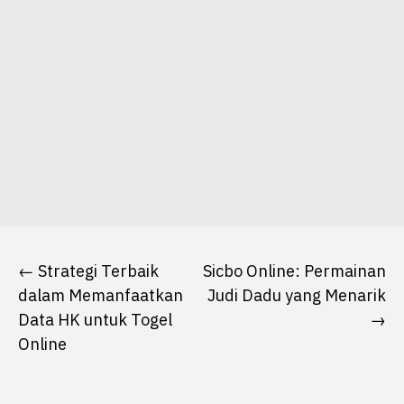
Post
navigation
Strategi Terbaik
Sicbo Online: Permainan
dalam Memanfaatkan
Judi Dadu yang Menarik
Data HK untuk Togel
Online