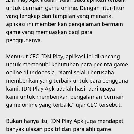
untuk bermain game online. Dengan fitur-fitur
yang lengkap dan tampilan yang menarik,
aplikasi ini memberikan pengalaman bermain
game yang memuaskan bagi para
penggunanya.
Menurut CEO IDN Play, aplikasi ini dirancang
untuk memenuhi kebutuhan para pecinta game
online di Indonesia. “Kami selalu berusaha
memberikan yang terbaik untuk para pengguna
kami. IDN Play Apk adalah hasil dari upaya
kami untuk memberikan pengalaman bermain
game online yang terbaik,” ujar CEO tersebut.
Bukan hanya itu, IDN Play Apk juga mendapat
banyak ulasan positif dari para ahli game