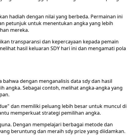
kan hadiah dengan nilai yang berbeda. Permainan ini
an petunjuk untuk menentukan angka yang lebih
uhan mereka.
erikan transparansi dan kepercayaan kepada pemain
lihat hasil keluaran SDY hari ini dan mengamati pola
a bahwa dengan menganalisis data sdy dan hasil
 angka. Sebagai contoh, melihat angka-angka yang
pan.
due" dan memiliki peluang lebih besar untuk muncul di
antu memperkuat strategi pemilihan angka.
berguna. Dengan mempelajari berbagai metode dan
ang beruntung dan meraih sdy prize yang diidamkan.