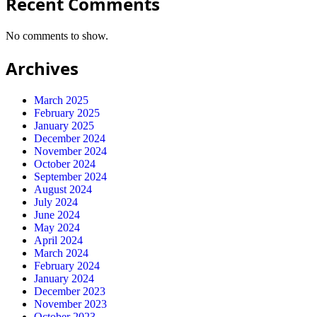
Recent Comments
No comments to show.
Archives
March 2025
February 2025
January 2025
December 2024
November 2024
October 2024
September 2024
August 2024
July 2024
June 2024
May 2024
April 2024
March 2024
February 2024
January 2024
December 2023
November 2023
October 2023