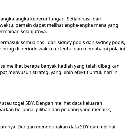
 angka-angka keberuntungan. Setiap hasil dari
ke waktu, pemain dapat melihat angka-angka mana yang
ermainan selanjutnya.
termasuk semua hasil dari sidney pools dan sydney pools,
sering di periode waktu tertentu, dan memahami pola ini
 bisa melihat berapa banyak hadiah yang telah dibagikan
 menyusun strategi yang lebih efektif untuk hari ini
ey atau togel SDY. Dengan melihat data keluaran
rkan berbagai pilihan dan peluang yang menarik,
belumnya. Dengan menggunakan data SDY dan melihat