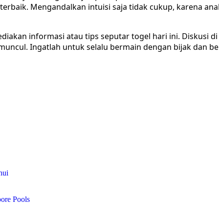
erbaik. Mengandalkan intuisi saja tidak cukup, karena ana
iakan informasi atau tips seputar togel hari ini. Diskus
ncul. Ingatlah untuk selalu bermain dengan bijak dan be
hui
pore Pools