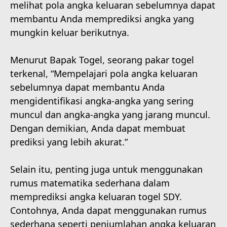
melihat pola angka keluaran sebelumnya dapat
membantu Anda memprediksi angka yang
mungkin keluar berikutnya.
Menurut Bapak Togel, seorang pakar togel
terkenal, “Mempelajari pola angka keluaran
sebelumnya dapat membantu Anda
mengidentifikasi angka-angka yang sering
muncul dan angka-angka yang jarang muncul.
Dengan demikian, Anda dapat membuat
prediksi yang lebih akurat.”
Selain itu, penting juga untuk menggunakan
rumus matematika sederhana dalam
memprediksi angka keluaran togel SDY.
Contohnya, Anda dapat menggunakan rumus
sederhana seperti penjumlahan angka keluaran