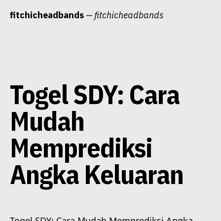
Skip
fitchicheadbands
— fitchicheadbands
to
content
Togel SDY: Cara
Mudah
Memprediksi
Angka Keluaran
Togel SDY: Cara Mudah Memprediksi Angka