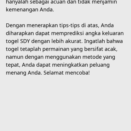
hanyalah sebagai acuan dan tidak menjamin
kemenangan Anda.
Dengan menerapkan tips-tips di atas, Anda
diharapkan dapat memprediksi angka keluaran
togel SDY dengan lebih akurat. Ingatlah bahwa
togel tetaplah permainan yang bersifat acak,
namun dengan menggunakan metode yang
tepat, Anda dapat meningkatkan peluang
menang Anda. Selamat mencoba!