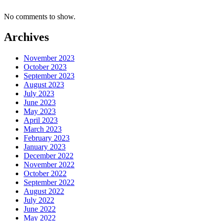
No comments to show.
Archives
November 2023
October 2023
September 2023
August 2023
July 2023
June 2023
May 2023
April 2023
March 2023
February 2023
January 2023
December 2022
November 2022
October 2022
September 2022
August 2022
July 2022
June 2022
May 2022