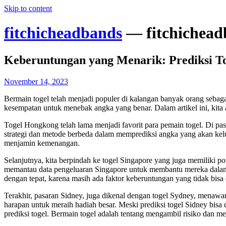
Skip to content
fitchicheadbands
— fitchichead
Keberuntungan yang Menarik: Prediksi To
November 14, 2023
Bermain togel telah menjadi populer di kalangan banyak orang sebag
kesempatan untuk menebak angka yang benar. Dalam artikel ini, kita 
Togel Hongkong telah lama menjadi favorit para pemain togel. Di pa
strategi dan metode berbeda dalam memprediksi angka yang akan keluar,
menjamin kemenangan.
Selanjutnya, kita berpindah ke togel Singapore yang juga memiliki po
memantau data pengeluaran Singapore untuk membantu mereka dalam me
dengan tepat, karena masih ada faktor keberuntungan yang tidak bisa d
Terakhir, pasaran Sidney, juga dikenal dengan togel Sydney, menaw
harapan untuk meraih hadiah besar. Meski prediksi togel Sidney bis
prediksi togel. Bermain togel adalah tentang mengambil risiko dan mer