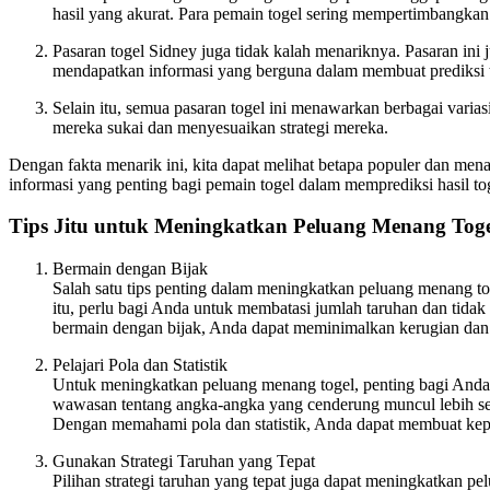
hasil yang akurat. Para pemain togel sering mempertimbangkan
Pasaran togel Sidney juga tidak kalah menariknya. Pasaran ini 
mendapatkan informasi yang berguna dalam membuat prediksi 
Selain itu, semua pasaran togel ini menawarkan berbagai varia
mereka sukai dan menyesuaikan strategi mereka.
Dengan fakta menarik ini, kita dapat melihat betapa populer dan me
informasi yang penting bagi pemain togel dalam memprediksi hasil to
Tips Jitu untuk Meningkatkan Peluang Menang Toge
Bermain dengan Bijak
Salah satu tips penting dalam meningkatkan peluang menang t
itu, perlu bagi Anda untuk membatasi jumlah taruhan dan tidak
bermain dengan bijak, Anda dapat meminimalkan kerugian da
Pelajari Pola dan Statistik
Untuk meningkatkan peluang menang togel, penting bagi Anda u
wawasan tentang angka-angka yang cenderung muncul lebih ser
Dengan memahami pola dan statistik, Anda dapat membuat kepu
Gunakan Strategi Taruhan yang Tepat
Pilihan strategi taruhan yang tepat juga dapat meningkatkan 