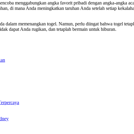
t mencoba menggabungkan angka favorit pribadi dengan angka-angka ac
han, di mana Anda meningkatkan taruhan Anda setelah setiap kekalah
nda dalam memenangkan togel. Namun, perlu diingat bahwa togel teta
idak dapat Anda rugikan, dan tetaplah bermain untuk hiburan.
kan
Terpercaya
idney