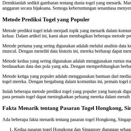
Demikianlah sedikit gambaran tentang dunia togel yang menarik. Mari
anggaran secara bijaksana. Semoga keberuntungan senantiasa menyert
Metode Prediksi Togel yang Populer
Metode prediksi togel telah menjadi topik yang menarik dalam komu
keluar. Dalam artikel ini, kami akan membagikan beberapa metode pre
Metode pertama yang sering digunakan adalah melalui analisis data 
muncul. Dengan meneliti data historis ini, mereka berharap dapat 
Metode kedua yang sering digunakan adalah menggunakan rumus mate
berdasarkan data dan pola yang ada. Dengan memperhitungkan berbagai
Metode ketiga yang populer adalah menggunakan bantuan dari media so
togel mereka. Dengan bergabung dalam komunitas ini, pemain togel 
Itulah beberapa metode prediksi togel yang populer yang banyak di
para pemain togel dapat meningkatkan peluang mereka dalam meraih 
Fakta Menarik tentang Pasaran Togel Hongkong, Si
Ada beberapa fakta menarik tentang pasaran togel Hongkong, Singapor
Kedua pasaran togel Hongkong dan Singapore dianggap sebagai 