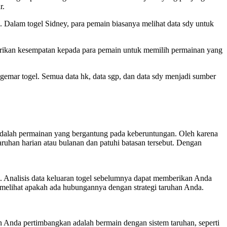
r.
n. Dalam togel Sidney, para pemain biasanya melihat data sdy untuk
emberikan kesempatan kepada para pemain untuk memilih permainan yang
gemar togel. Semua data hk, data sgp, dan data sdy menjadi sumber
adalah permainan yang bergantung pada keberuntungan. Oleh karena
aruhan harian atau bulanan dan patuhi batasan tersebut. Dengan
i. Analisis data keluaran togel sebelumnya dapat memberikan Anda
melihat apakah ada hubungannya dengan strategi taruhan Anda.
n Anda pertimbangkan adalah bermain dengan sistem taruhan, seperti