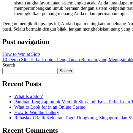
sistem angka favorit atau sistem angka acak. Anda juga dapa
mempertimbangkan untuk bermain dengan sistem kelipatan taru
meningkatkan peluang menang Anda dalam permainan togel.
Dengan mengikuti tips-tips ini, Anda dapat meningkatkan peluang A
pasti. Selalu bermain dengan bijak, jangan menghabiskan uang yang t
Post navigation
How to Win at Slots
10 Demo Slot Terbaik untuk Pengalaman Bermain yang Menggairah
Search
Search
Recent Posts
What Is a Slot?
Panduan Lengkap untuk Memilih Situs Judi Bola Terbaik dan 
What to Look for in an Online Casino
How to Win the Lottery
Rahasia di Balik Keluaran Togel Hongkong, Singapore, dan S
Recent Comments