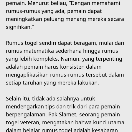
pemain. Menurut beliau, “Dengan memahami
rumus-rumus yang ada, pemain dapat
meningkatkan peluang menang mereka secara
signifikan.”
Rumus togel sendiri dapat beragam, mulai dari
rumus matematika sederhana hingga rumus
yang lebih kompleks. Namun, yang terpenting
adalah pemain harus konsisten dalam
mengaplikasikan rumus-rumus tersebut dalam
setiap taruhan yang mereka lakukan.
Selain itu, tidak ada salahnya untuk
mendengarkan tips dan trik dari para pemain
berpengalaman. Pak Slamet, seorang pemain
togel veteran, mengatakan bahwa kunci utama
dalam belajar rumus togel adalah kesabaran