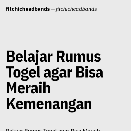
Skip
fitchicheadbands
— fitchicheadbands
to
content
Belajar Rumus
Togel agar Bisa
Meraih
Kemenangan
Belajar Rumus Togel agar Bisa Meraih