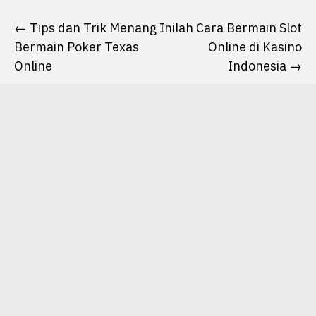
Post
navigation
Tips dan Trik Menang
Inilah Cara Bermain Slot
Bermain Poker Texas
Online di Kasino
Online
Indonesia
Search
Search
Recent Posts
Manfaat Bermain Slot Deposit 5000 untuk Penghasilan
Tambahan
Rahasia Sukses Menggunakan Algoritma Judi Bola untuk
Prediksi Skor
Panduan Lengkap Bermain Sicbo Online Uang Asli
Mengapa Pengeluaran SGP Penting dalam Permainan