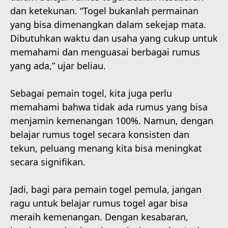
dan ketekunan. “Togel bukanlah permainan
yang bisa dimenangkan dalam sekejap mata.
Dibutuhkan waktu dan usaha yang cukup untuk
memahami dan menguasai berbagai rumus
yang ada,” ujar beliau.
Sebagai pemain togel, kita juga perlu
memahami bahwa tidak ada rumus yang bisa
menjamin kemenangan 100%. Namun, dengan
belajar rumus togel secara konsisten dan
tekun, peluang menang kita bisa meningkat
secara signifikan.
Jadi, bagi para pemain togel pemula, jangan
ragu untuk belajar rumus togel agar bisa
meraih kemenangan. Dengan kesabaran,