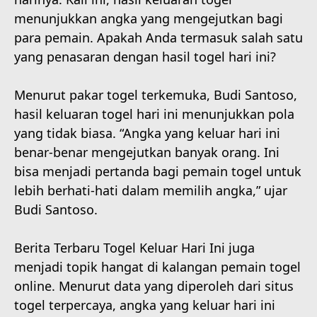
menunjukkan angka yang mengejutkan bagi
para pemain. Apakah Anda termasuk salah satu
yang penasaran dengan hasil togel hari ini?
Menurut pakar togel terkemuka, Budi Santoso,
hasil keluaran togel hari ini menunjukkan pola
yang tidak biasa. “Angka yang keluar hari ini
benar-benar mengejutkan banyak orang. Ini
bisa menjadi pertanda bagi pemain togel untuk
lebih berhati-hati dalam memilih angka,” ujar
Budi Santoso.
Berita Terbaru Togel Keluar Hari Ini juga
menjadi topik hangat di kalangan pemain togel
online. Menurut data yang diperoleh dari situs
togel terpercaya, angka yang keluar hari ini