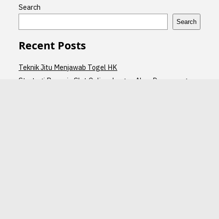
Search
Search
Recent Posts
Teknik Jitu Menjawab Togel HK
Strategi Bermain Slot Online dengan Akun Demo yang
Efektif
Keuntungan Bermain Sbobet Mobile Bagi Pemain di
Indonesia
Mengenal Lebih Jauh Tentang Permainan Slot Casino
Online
Rahasia Kemenangan Togel Taiwan Hari Ini yang Perlu
Anda Ketahui
Recent Comments
no comments to show.