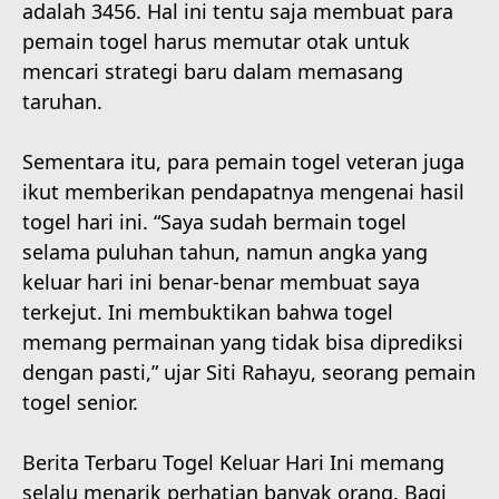
adalah 3456. Hal ini tentu saja membuat para
pemain togel harus memutar otak untuk
mencari strategi baru dalam memasang
taruhan.
Sementara itu, para pemain togel veteran juga
ikut memberikan pendapatnya mengenai hasil
togel hari ini. “Saya sudah bermain togel
selama puluhan tahun, namun angka yang
keluar hari ini benar-benar membuat saya
terkejut. Ini membuktikan bahwa togel
memang permainan yang tidak bisa diprediksi
dengan pasti,” ujar Siti Rahayu, seorang pemain
togel senior.
Berita Terbaru Togel Keluar Hari Ini memang
selalu menarik perhatian banyak orang. Bagi