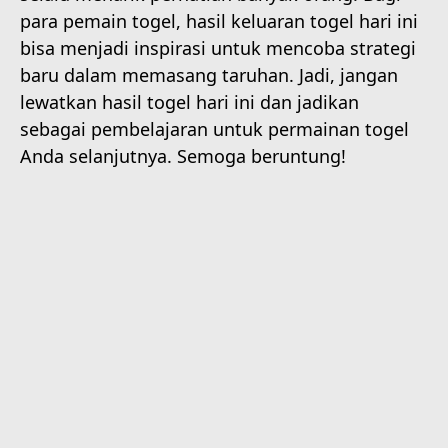
para pemain togel, hasil keluaran togel hari ini
bisa menjadi inspirasi untuk mencoba strategi
baru dalam memasang taruhan. Jadi, jangan
lewatkan hasil togel hari ini dan jadikan
sebagai pembelajaran untuk permainan togel
Anda selanjutnya. Semoga beruntung!