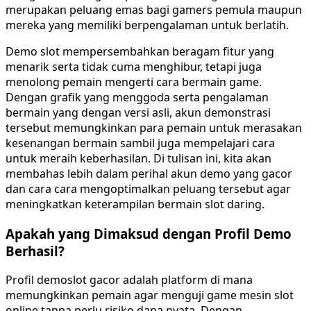
merupakan peluang emas bagi gamers pemula maupun
mereka yang memiliki berpengalaman untuk berlatih.
Demo slot mempersembahkan beragam fitur yang
menarik serta tidak cuma menghibur, tetapi juga
menolong pemain mengerti cara bermain game.
Dengan grafik yang menggoda serta pengalaman
bermain yang dengan versi asli, akun demonstrasi
tersebut memungkinkan para pemain untuk merasakan
kesenangan bermain sambil juga mempelajari cara
untuk meraih keberhasilan. Di tulisan ini, kita akan
membahas lebih dalam perihal akun demo yang gacor
dan cara cara mengoptimalkan peluang tersebut agar
meningkatkan keterampilan bermain slot daring.
Apakah yang Dimaksud dengan Profil Demo
Berhasil?
Profil demoslot gacor adalah platform di mana
memungkinkan pemain agar menguji game mesin slot
online tanpa perlu risiko dana nyata. Dengan