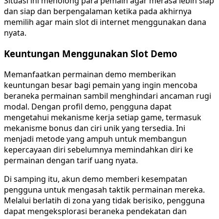
Situasi ini menolong para pemain agar merasa lebih siap
dan siap dan berpengalaman ketika pada akhirnya
memilih agar main slot di internet menggunakan dana
nyata.
Keuntungan Menggunakan Slot Demo
Memanfaatkan permainan demo memberikan
keuntungan besar bagi pemain yang ingin mencoba
beraneka permainan sambil menghindari ancaman rugi
modal. Dengan profil demo, pengguna dapat
mengetahui mekanisme kerja setiap game, termasuk
mekanisme bonus dan ciri unik yang tersedia. Ini
menjadi metode yang ampuh untuk membangun
kepercayaan diri sebelumnya memindahkan diri ke
permainan dengan tarif uang nyata.
Di samping itu, akun demo memberi kesempatan
pengguna untuk mengasah taktik permainan mereka.
Melalui berlatih di zona yang tidak berisiko, pengguna
dapat mengeksplorasi beraneka pendekatan dan