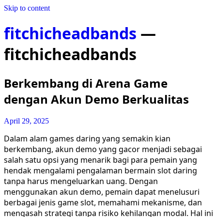
Skip to content
fitchicheadbands
—
fitchicheadbands
Berkembang di Arena Game
dengan Akun Demo Berkualitas
April 29, 2025
Dalam alam games daring yang semakin kian
berkembang, akun demo yang gacor menjadi sebagai
salah satu opsi yang menarik bagi para pemain yang
hendak mengalami pengalaman bermain slot daring
tanpa harus mengeluarkan uang. Dengan
menggunakan akun demo, pemain dapat menelusuri
berbagai jenis game slot, memahami mekanisme, dan
mengasah strategi tanpa risiko kehilangan modal. Hal ini