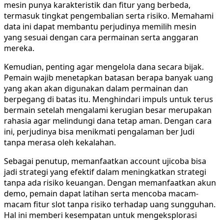
mesin punya karakteristik dan fitur yang berbeda,
termasuk tingkat pengembalian serta risiko. Memahami
data ini dapat membantu perjudinya memilih mesin
yang sesuai dengan cara permainan serta anggaran
mereka.
Kemudian, penting agar mengelola dana secara bijak.
Pemain wajib menetapkan batasan berapa banyak uang
yang akan akan digunakan dalam permainan dan
berpegang di batas itu. Menghindari impuls untuk terus
bermain setelah mengalami kerugian besar merupakan
rahasia agar melindungi dana tetap aman. Dengan cara
ini, perjudinya bisa menikmati pengalaman ber Judi
tanpa merasa oleh kekalahan.
Sebagai penutup, memanfaatkan account ujicoba bisa
jadi strategi yang efektif dalam meningkatkan strategi
tanpa ada risiko keuangan. Dengan memanfaatkan akun
demo, pemain dapat latihan serta mencoba macam-
macam fitur slot tanpa risiko terhadap uang sungguhan.
Hal ini memberi kesempatan untuk mengeksplorasi