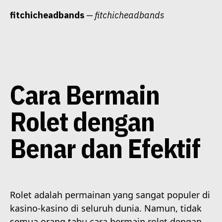
Skip
fitchicheadbands
— fitchicheadbands
to
content
Cara Bermain
Rolet dengan
Benar dan Efektif
Rolet adalah permainan yang sangat populer di
kasino-kasino di seluruh dunia. Namun, tidak
semua orang tahu cara bermain rolet dengan