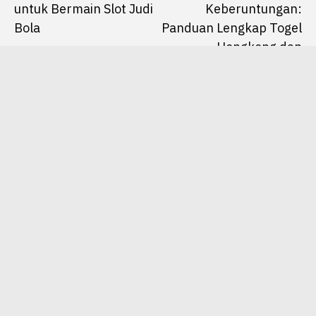
untuk Bermain Slot Judi
Keberuntungan:
Bola
Panduan Lengkap Togel
Hongkong dan
Singapore di Rakyat4D
Search
Search
Recent Posts
Kenali Fitur-Fitur Menarik dalam Slot Olympus sebelum
Bermain
Cara Menang Besar di Situs Judi Bola Dunia
Peraturan Dasar Bermain Baccarat Online di Situs Terbaik
Tips Jitu Menang Bermain Togel Secara Online