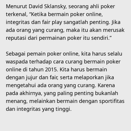
Menurut David Sklansky, seorang ahli poker
terkenal, “Ketika bermain poker online,
integritas dan fair play sangatlah penting. Jika
ada orang yang curang, maka itu akan merusak
reputasi dari permainan poker itu sendiri.”
Sebagai pemain poker online, kita harus selalu
waspada terhadap cara curang bermain poker
online di tahun 2015. Kita harus bermain
dengan jujur dan fair, serta melaporkan jika
mengetahui ada orang yang curang. Karena
pada akhirnya, yang paling penting bukanlah
menang, melainkan bermain dengan sportifitas
dan integritas yang tinggi.