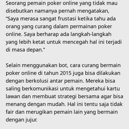
Seorang pemain poker online yang tidak mau
disebutkan namanya pernah mengatakan,
“Saya merasa sangat frustasi ketika tahu ada
orang yang curang dalam permainan poker
online. Saya berharap ada langkah-langkah
yang lebih ketat untuk mencegah hal ini terjadi
di masa depan.”
Selain menggunakan bot, cara curang bermain
poker online di tahun 2015 juga bisa dilakukan
dengan berkolusi antar pemain. Mereka bisa
saling berkomunikasi untuk mengetahui kartu
lawan dan membuat strategi bersama agar bisa
menang dengan mudah. Hal ini tentu saja tidak
fair dan merugikan pemain lain yang bermain
dengan jujur.