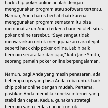
hack chip poker online adalah dengan
menggunakan program atau software tertentu.
Namun, Anda harus berhati-hati karena
menggunakan program semacam itu bisa
membuat akun Anda terkena banned oleh situs
poker online tersebut. “Saya sangat tidak
menyarankan untuk menggunakan cara ilegal
seperti hack chip poker online. Lebih baik
bermain secara fair dan jujur,” kata Jane Smith,
seorang pemain poker online berpengalaman.
Namun, bagi Anda yang masih penasaran, ada
beberapa tips yang bisa Anda coba untuk hack
chip poker online dengan mudah. Pertama,
pastikan Anda memiliki koneksi internet yang
stabil dan cepat. Kedua, gunakan strategi
bermain yang cerdas dan jeli untuk