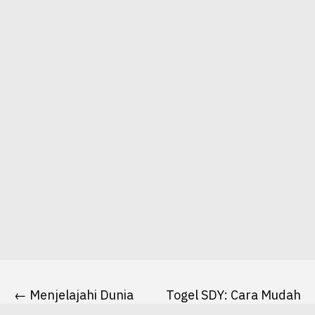
Post
navigation
Menjelajahi Dunia
Togel SDY: Cara Mudah
Togel: Panduan
Memprediksi Angka