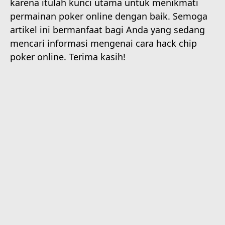
karena itulah kunci utama untuk menikmati
permainan poker online dengan baik. Semoga
artikel ini bermanfaat bagi Anda yang sedang
mencari informasi mengenai cara hack chip
poker online. Terima kasih!