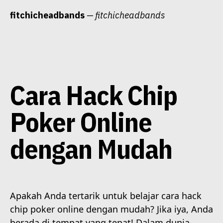
Skip
fitchicheadbands
— fitchicheadbands
to
content
Cara Hack Chip
Poker Online
dengan Mudah
Apakah Anda tertarik untuk belajar cara hack
chip poker online dengan mudah? Jika iya, Anda
berada di tempat yang tepat! Dalam dunia