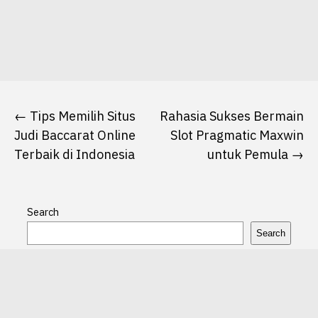
Post
navigation
Tips Memilih Situs
Rahasia Sukses Bermain
Judi Baccarat Online
Slot Pragmatic Maxwin
Terbaik di Indonesia
untuk Pemula
Search
Search
Recent Posts
Teknik Jitu Menjawab Togel HK