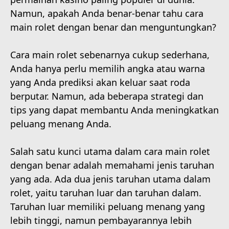
Namun, apakah Anda benar-benar tahu cara
main rolet dengan benar dan menguntungkan?
Cara main rolet sebenarnya cukup sederhana,
Anda hanya perlu memilih angka atau warna
yang Anda prediksi akan keluar saat roda
berputar. Namun, ada beberapa strategi dan
tips yang dapat membantu Anda meningkatkan
peluang menang Anda.
Salah satu kunci utama dalam cara main rolet
dengan benar adalah memahami jenis taruhan
yang ada. Ada dua jenis taruhan utama dalam
rolet, yaitu taruhan luar dan taruhan dalam.
Taruhan luar memiliki peluang menang yang
lebih tinggi, namun pembayarannya lebih