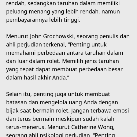
rendah, sedangkan taruhan dalam memiliki
peluang menang yang lebih rendah, namun
pembayarannya lebih tinggi.
Menurut John Grochowski, seorang penulis dan
ahli perjudian terkenal, “Penting untuk
memahami perbedaan antara taruhan dalam
dan luar dalam rolet. Memilih jenis taruhan
yang tepat dapat membuat perbedaan besar
dalam hasil akhir Anda.”
Selain itu, penting juga untuk membuat
batasan dan mengelola uang Anda dengan
bijak saat bermain rolet. Jangan terbawa emosi
dan terus bermain meskipun sudah kalah
terus-menerus. Menurut Catherine Wong,
seorang ahli psikologi perjudian, “Penting