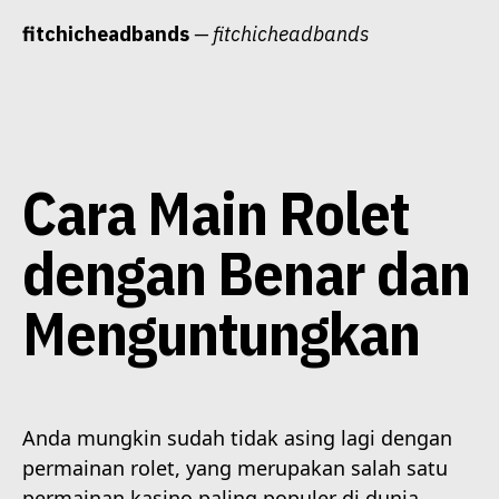
Skip
fitchicheadbands
— fitchicheadbands
to
content
Cara Main Rolet
dengan Benar dan
Menguntungkan
Anda mungkin sudah tidak asing lagi dengan
permainan rolet, yang merupakan salah satu
permainan kasino paling populer di dunia.