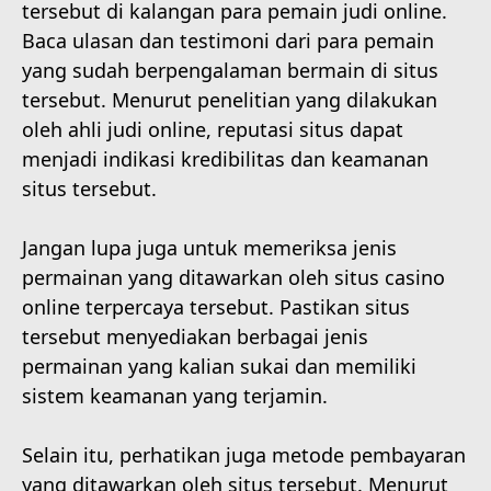
tersebut di kalangan para pemain judi online.
Baca ulasan dan testimoni dari para pemain
yang sudah berpengalaman bermain di situs
tersebut. Menurut penelitian yang dilakukan
oleh ahli judi online, reputasi situs dapat
menjadi indikasi kredibilitas dan keamanan
situs tersebut.
Jangan lupa juga untuk memeriksa jenis
permainan yang ditawarkan oleh situs casino
online terpercaya tersebut. Pastikan situs
tersebut menyediakan berbagai jenis
permainan yang kalian sukai dan memiliki
sistem keamanan yang terjamin.
Selain itu, perhatikan juga metode pembayaran
yang ditawarkan oleh situs tersebut. Menurut