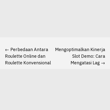
Post
navigation
Perbedaan Antara
Mengoptimalkan Kinerja
Roulette Online dan
Slot Demo: Cara
Roulette Konvensional
Mengatasi Lag
Search
Search
Recent Posts