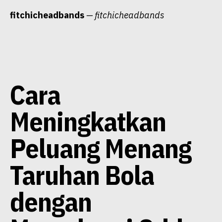
Skip
fitchicheadbands
— fitchicheadbands
to
content
Cara
Meningkatkan
Peluang Menang
Taruhan Bola
dengan