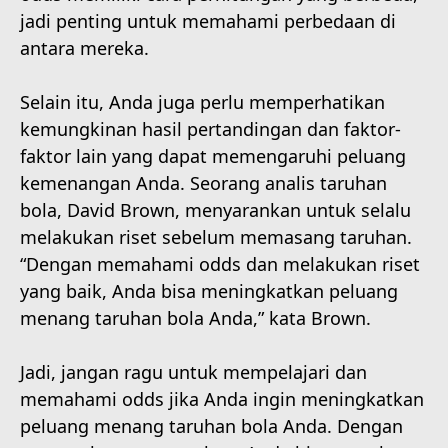
jadi penting untuk memahami perbedaan di
antara mereka.
Selain itu, Anda juga perlu memperhatikan
kemungkinan hasil pertandingan dan faktor-
faktor lain yang dapat memengaruhi peluang
kemenangan Anda. Seorang analis taruhan
bola, David Brown, menyarankan untuk selalu
melakukan riset sebelum memasang taruhan.
“Dengan memahami odds dan melakukan riset
yang baik, Anda bisa meningkatkan peluang
menang taruhan bola Anda,” kata Brown.
Jadi, jangan ragu untuk mempelajari dan
memahami odds jika Anda ingin meningkatkan
peluang menang taruhan bola Anda. Dengan