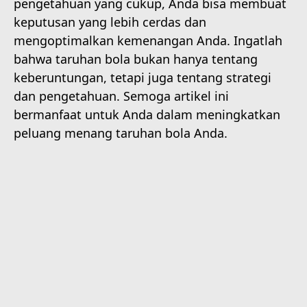
pengetahuan yang cukup, Anda bisa membuat
keputusan yang lebih cerdas dan
mengoptimalkan kemenangan Anda. Ingatlah
bahwa taruhan bola bukan hanya tentang
keberuntungan, tetapi juga tentang strategi
dan pengetahuan. Semoga artikel ini
bermanfaat untuk Anda dalam meningkatkan
peluang menang taruhan bola Anda.