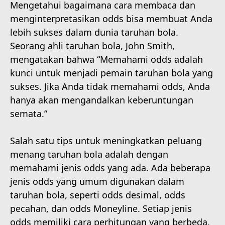
Mengetahui bagaimana cara membaca dan
menginterpretasikan odds bisa membuat Anda
lebih sukses dalam dunia taruhan bola.
Seorang ahli taruhan bola, John Smith,
mengatakan bahwa “Memahami odds adalah
kunci untuk menjadi pemain taruhan bola yang
sukses. Jika Anda tidak memahami odds, Anda
hanya akan mengandalkan keberuntungan
semata.”
Salah satu tips untuk meningkatkan peluang
menang taruhan bola adalah dengan
memahami jenis odds yang ada. Ada beberapa
jenis odds yang umum digunakan dalam
taruhan bola, seperti odds desimal, odds
pecahan, dan odds Moneyline. Setiap jenis
odds memiliki cara perhitungan yang berbeda,