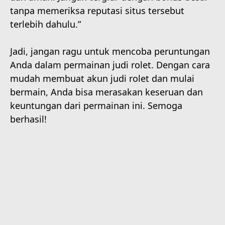
tanpa memeriksa reputasi situs tersebut
terlebih dahulu.”
Jadi, jangan ragu untuk mencoba peruntungan
Anda dalam permainan judi rolet. Dengan cara
mudah membuat akun judi rolet dan mulai
bermain, Anda bisa merasakan keseruan dan
keuntungan dari permainan ini. Semoga
berhasil!