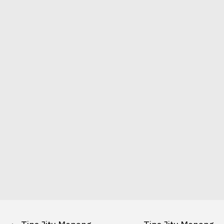
Post
navigation