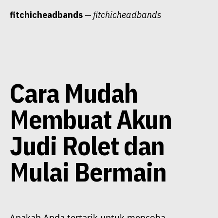
Skip
fitchicheadbands
— fitchicheadbands
to
content
Cara Mudah
Membuat Akun
Judi Rolet dan
Mulai Bermain
Apakah Anda tertarik untuk mencoba