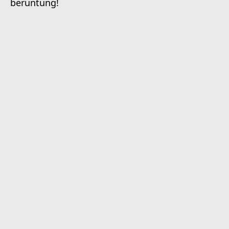
beruntung!