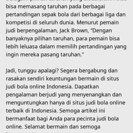
bisa memasang taruhan pada berbagai
pertandingan sepak bola dari berbagai liga dan
kompetisi di seluruh dunia. Menurut pemain
judi berpengalaman, Jack Brown, “Dengan
banyaknya pilihan taruhan, para pemain bisa
lebih leluasa dalam memilih pertandingan yang
ingin mereka pasang taruhan.”
Jadi, tunggu apalagi? Segera bergabung dan
rasakan sendiri keuntungan bermain di situs
judi bola online Indonesia. Dapatkan
pengalaman berjudi yang menyenangkan dan
menguntungkan hanya di situs judi bola online
terbaik di Indonesia. Semoga artikel ini
bermanfaat bagi Anda para pecinta judi bola
online. Selamat bermain dan semoga