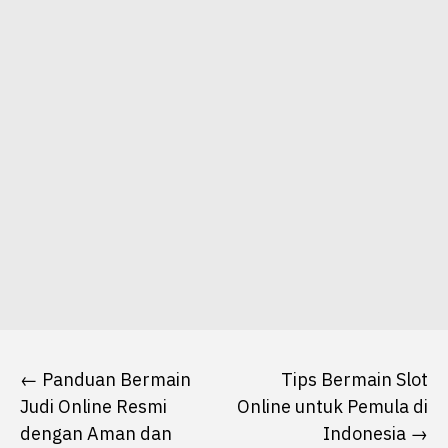
Post
navigation
Panduan Bermain
Tips Bermain Slot
Judi Online Resmi
Online untuk Pemula di
dengan Aman dan
Indonesia