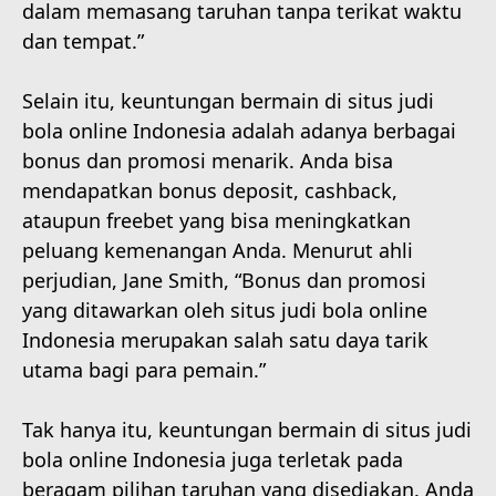
dalam memasang taruhan tanpa terikat waktu
dan tempat.”
Selain itu, keuntungan bermain di situs judi
bola online Indonesia adalah adanya berbagai
bonus dan promosi menarik. Anda bisa
mendapatkan bonus deposit, cashback,
ataupun freebet yang bisa meningkatkan
peluang kemenangan Anda. Menurut ahli
perjudian, Jane Smith, “Bonus dan promosi
yang ditawarkan oleh situs judi bola online
Indonesia merupakan salah satu daya tarik
utama bagi para pemain.”
Tak hanya itu, keuntungan bermain di situs judi
bola online Indonesia juga terletak pada
beragam pilihan taruhan yang disediakan. Anda