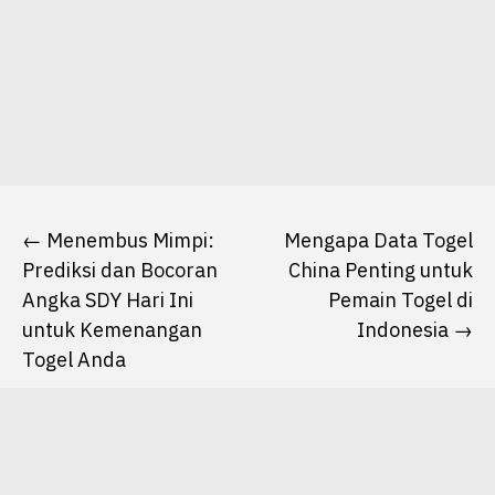
Post
navigation
Menembus Mimpi:
Mengapa Data Togel
Prediksi dan Bocoran
China Penting untuk
Angka SDY Hari Ini
Pemain Togel di
untuk Kemenangan
Indonesia
Togel Anda
Search
Search