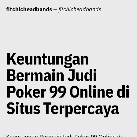
Skip
fitchicheadbands
— fitchicheadbands
to
content
Keuntungan
Bermain Judi
Poker 99 Online di
Situs Terpercaya
Keuntungan Bermain Judi Poker 99 Online di