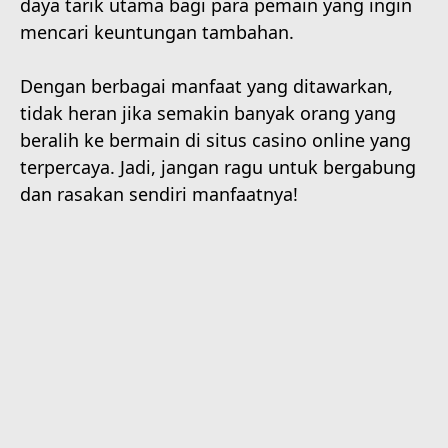
daya tarik utama bagi para pemain yang ingin
mencari keuntungan tambahan.
Dengan berbagai manfaat yang ditawarkan,
tidak heran jika semakin banyak orang yang
beralih ke bermain di situs casino online yang
terpercaya. Jadi, jangan ragu untuk bergabung
dan rasakan sendiri manfaatnya!