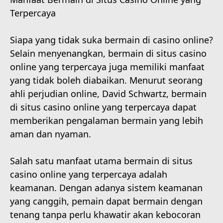
Terpercaya
Siapa yang tidak suka bermain di casino online?
Selain menyenangkan, bermain di situs casino
online yang terpercaya juga memiliki manfaat
yang tidak boleh diabaikan. Menurut seorang
ahli perjudian online, David Schwartz, bermain
di situs casino online yang terpercaya dapat
memberikan pengalaman bermain yang lebih
aman dan nyaman.
Salah satu manfaat utama bermain di situs
casino online yang terpercaya adalah
keamanan. Dengan adanya sistem keamanan
yang canggih, pemain dapat bermain dengan
tenang tanpa perlu khawatir akan kebocoran