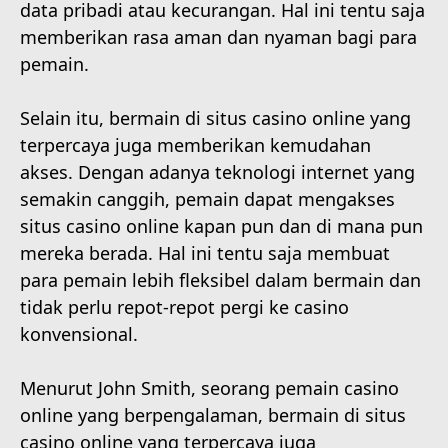
data pribadi atau kecurangan. Hal ini tentu saja
memberikan rasa aman dan nyaman bagi para
pemain.
Selain itu, bermain di situs casino online yang
terpercaya juga memberikan kemudahan
akses. Dengan adanya teknologi internet yang
semakin canggih, pemain dapat mengakses
situs casino online kapan pun dan di mana pun
mereka berada. Hal ini tentu saja membuat
para pemain lebih fleksibel dalam bermain dan
tidak perlu repot-repot pergi ke casino
konvensional.
Menurut John Smith, seorang pemain casino
online yang berpengalaman, bermain di situs
casino online yang terpercaya juga