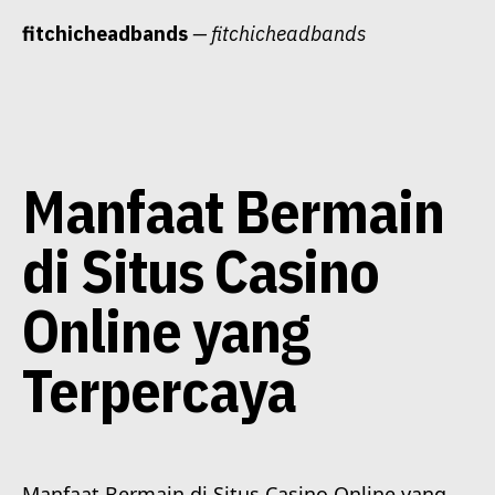
Skip
fitchicheadbands
— fitchicheadbands
to
content
Manfaat Bermain
di Situs Casino
Online yang
Terpercaya
Manfaat Bermain di Situs Casino Online yang