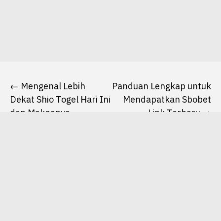
Post
navigation
Mengenal Lebih
Panduan Lengkap untuk
Dekat Shio Togel Hari Ini
Mendapatkan Sbobet
dan Maknanya
Link Terbaru
Search
Search
Recent Posts
Strategi Bermain Slot Online dengan Akun Demo yang