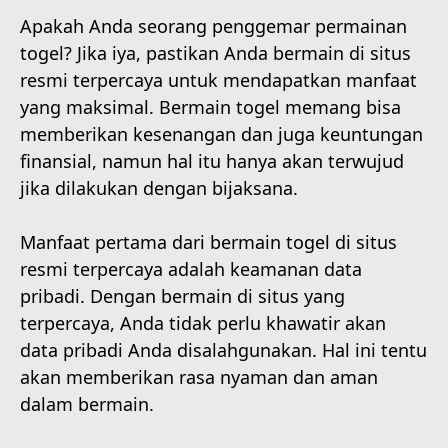
Apakah Anda seorang penggemar permainan
togel? Jika iya, pastikan Anda bermain di situs
resmi terpercaya untuk mendapatkan manfaat
yang maksimal. Bermain togel memang bisa
memberikan kesenangan dan juga keuntungan
finansial, namun hal itu hanya akan terwujud
jika dilakukan dengan bijaksana.
Manfaat pertama dari bermain togel di situs
resmi terpercaya adalah keamanan data
pribadi. Dengan bermain di situs yang
terpercaya, Anda tidak perlu khawatir akan
data pribadi Anda disalahgunakan. Hal ini tentu
akan memberikan rasa nyaman dan aman
dalam bermain.