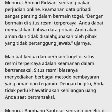
Menurut Ahmad Ridwan, seorang pakar
perjudian online, keamanan data pribadi
sangat penting dalam bermain togel. “Dengan
bermain di situs resmi terpercaya, Anda dapat
memastikan bahwa data pribadi Anda akan
aman dan tidak disalahgunakan oleh pihak
yang tidak bertanggung jawab,” ujarnya.
Manfaat kedua dari bermain togel di situs
resmi terpercaya adalah keamanan dalam
bertransaksi. Situs resmi biasanya
menyediakan berbagai metode pembayaran
yang aman dan terjamin. Dengan begitu, Anda
tidak perlu khawatir akan kehilangan uang
Anda saat bertransaksi.
Menurut Bambang Santoso, seorang peneliti di