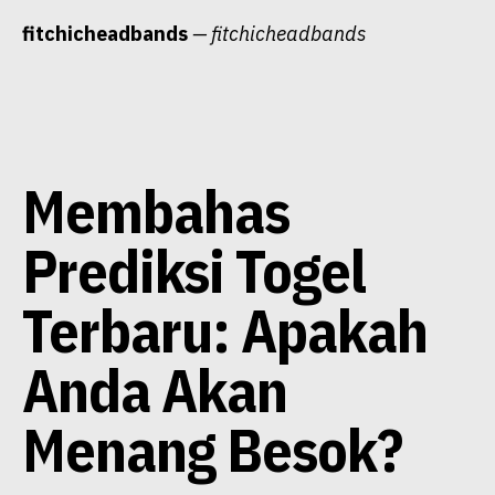
Skip
fitchicheadbands
— fitchicheadbands
to
content
Membahas
Prediksi Togel
Terbaru: Apakah
Anda Akan
Menang Besok?