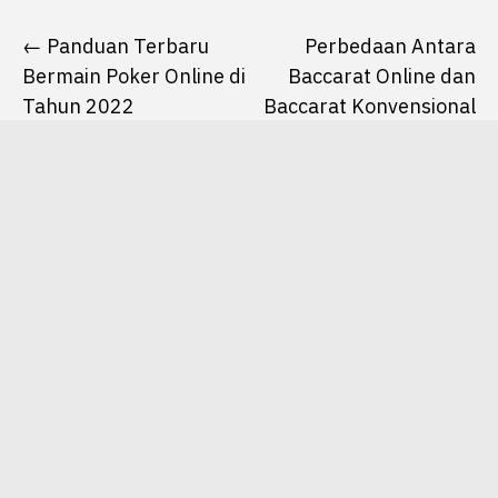
Post
navigation
Panduan Terbaru
Perbedaan Antara
Bermain Poker Online di
Baccarat Online dan
Tahun 2022
Baccarat Konvensional
Search
Search
Recent Posts
Petualangan Menarik di Dunia Togel Hongkong:
Menyingkap Rahasia HK Pools dan Live Draw HK
Rahasia Sukses Bermain Poker Online di Situs Terpercaya
Rahasia Slot Deposit 5000 yang Jarang Diketahui
Situs Resmi Judi Bola: Tempat Terbaik Untuk Memasang