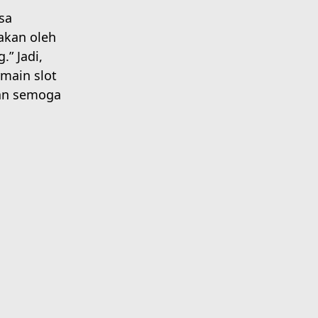
sa
akan oleh
” Jadi,
main slot
dan semoga