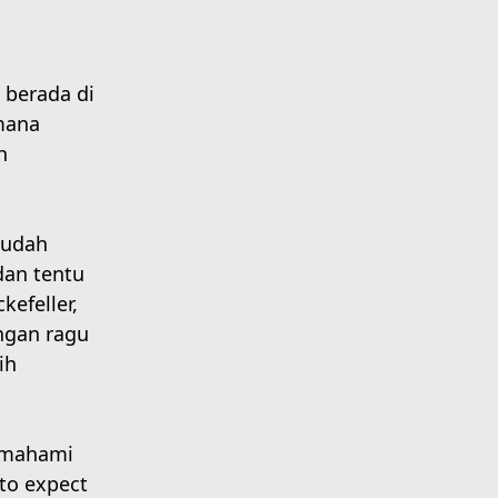
 berada di
mana
h
mudah
dan tentu
kefeller,
angan ragu
ih
memahami
to expect