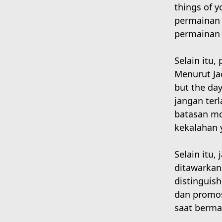
things of y
permainan 
permainan 
Selain itu,
Menurut Jac
but the day
jangan ter
batasan mo
kekalahan y
Selain itu
ditawarkan 
distinguish
dan promo
saat bermai