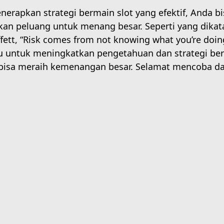
erapkan strategi bermain slot yang efektif, Anda bi
an peluang untuk menang besar. Seperti yang dikat
ett, “Risk comes from not knowing what you’re doing.
u untuk meningkatkan pengetahuan dan strategi ber
bisa meraih kemenangan besar. Selamat mencoba 