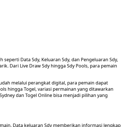
lah seperti Data Sdy, Keluaran Sdy, dan Pengeluaran Sdy,
k. Dari Live Draw Sdy hingga Sdy Pools, para pemain
udah melalui perangkat digital, para pemain dapat
ools hingga Togel, variasi permainan yang ditawarkan
ydney dan Togel Online bisa menjadi pilihan yang
rmain. Data keluaran Sdy memberikan informasi lengkap