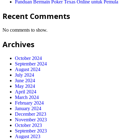
Panduan Bermain Poker Texas Online untuk Pemula
Recent Comments
No comments to show.
Archives
October 2024
September 2024
August 2024
July 2024
June 2024
May 2024
April 2024
March 2024
February 2024
January 2024
December 2023
November 2023
October 2023
September 2023
August 2023