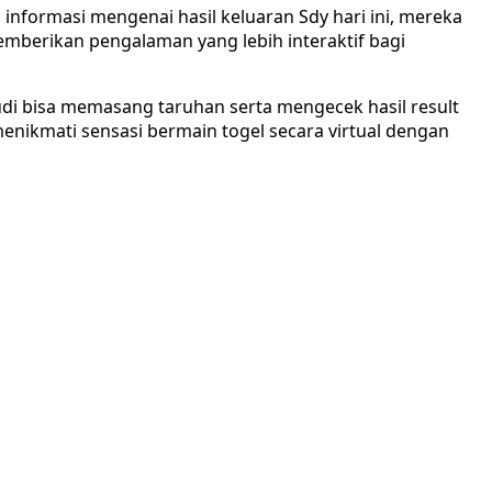
 informasi mengenai hasil keluaran Sdy hari ini, mereka
memberikan pengalaman yang lebih interaktif bagi
udi bisa memasang taruhan serta mengecek hasil result
menikmati sensasi bermain togel secara virtual dengan