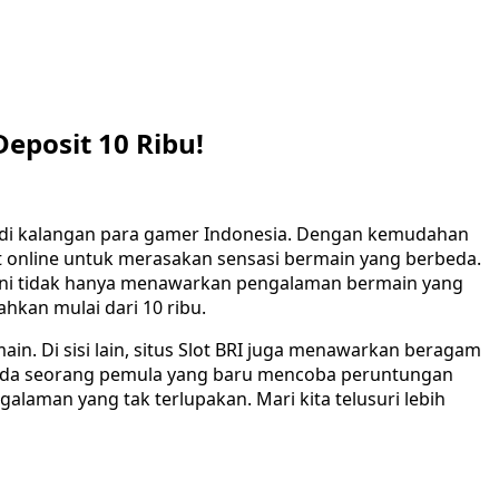
Deposit 10 Ribu!
er di kalangan para gamer Indonesia. Dengan kemudahan
ot online untuk merasakan sensasi bermain yang berbeda.
ia ini tidak hanya menawarkan pengalaman bermain yang
kan mulai dari 10 ribu.
in. Di sisi lain, situs Slot BRI juga menawarkan beragam
nda seorang pemula yang baru mencoba peruntungan
alaman yang tak terlupakan. Mari kita telusuri lebih