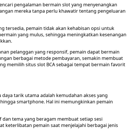
mencari pengalaman bermain slot yang menyenangkan
langan mereka tanpa perlu khawatir tentang pengeluaran
ang tersedia, pemain tidak akan kehabisan opsi untuk
n bermain yang mulus, sehingga meningkatkan kesenangan
ikkan.
anan pelanggan yang responsif, pemain dapat bermain
ukungan berbagai metode pembayaran, semakin membuat
g memilih situs slot BCA sebagai tempat bermain favorit
u daya tarik utama adalah kemudahan akses yang
r hingga smartphone. Hal ini memungkinkan pemain
ktif dan tema yang beragam membuat setiap sesi
t keterlibatan pemain saat menjelajahi berbagai jenis