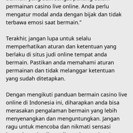
permainan casino live online. Anda perlu
mengatur modal anda dengan bijak dan tidak
terbawa emosi saat bermain.”
Terakhir, jangan lupa untuk selalu
memperhatikan aturan dan ketentuan yang
berlaku di situs judi online tempat anda
bermain. Pastikan anda memahami aturan
permainan dan tidak melanggar ketentuan
yang sudah ditetapkan.
Dengan mengikuti panduan bermain casino live
online di Indonesia ini, diharapkan anda bisa
merasakan pengalaman bermain yang lebih
menyenangkan dan menguntungkan. Jangan
ragu untuk mencoba dan nikmati sensasi