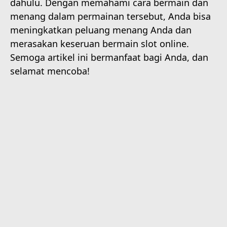
dahulu. Dengan memahami cara bermain dan
menang dalam permainan tersebut, Anda bisa
meningkatkan peluang menang Anda dan
merasakan keseruan bermain slot online.
Semoga artikel ini bermanfaat bagi Anda, dan
selamat mencoba!