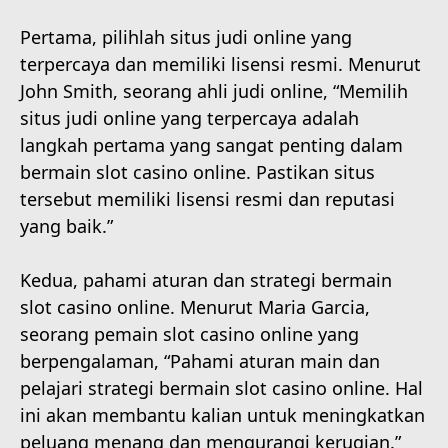
Pertama, pilihlah situs judi online yang
terpercaya dan memiliki lisensi resmi. Menurut
John Smith, seorang ahli judi online, “Memilih
situs judi online yang terpercaya adalah
langkah pertama yang sangat penting dalam
bermain slot casino online. Pastikan situs
tersebut memiliki lisensi resmi dan reputasi
yang baik.”
Kedua, pahami aturan dan strategi bermain
slot casino online. Menurut Maria Garcia,
seorang pemain slot casino online yang
berpengalaman, “Pahami aturan main dan
pelajari strategi bermain slot casino online. Hal
ini akan membantu kalian untuk meningkatkan
peluang menang dan mengurangi kerugian.”