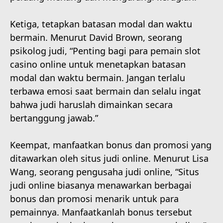
Ketiga, tetapkan batasan modal dan waktu
bermain. Menurut David Brown, seorang
psikolog judi, “Penting bagi para pemain slot
casino online untuk menetapkan batasan
modal dan waktu bermain. Jangan terlalu
terbawa emosi saat bermain dan selalu ingat
bahwa judi haruslah dimainkan secara
bertanggung jawab.”
Keempat, manfaatkan bonus dan promosi yang
ditawarkan oleh situs judi online. Menurut Lisa
Wang, seorang pengusaha judi online, “Situs
judi online biasanya menawarkan berbagai
bonus dan promosi menarik untuk para
pemainnya. Manfaatkanlah bonus tersebut