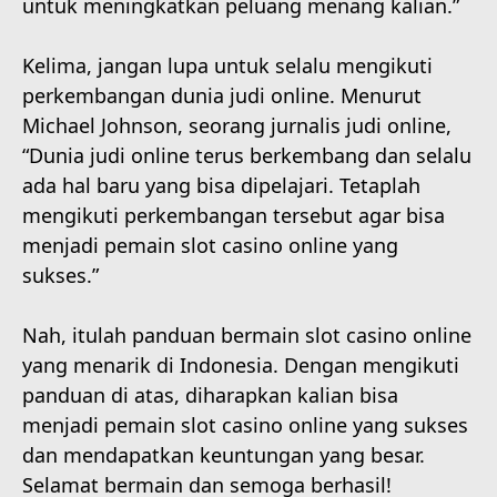
untuk meningkatkan peluang menang kalian.”
Kelima, jangan lupa untuk selalu mengikuti
perkembangan dunia judi online. Menurut
Michael Johnson, seorang jurnalis judi online,
“Dunia judi online terus berkembang dan selalu
ada hal baru yang bisa dipelajari. Tetaplah
mengikuti perkembangan tersebut agar bisa
menjadi pemain slot casino online yang
sukses.”
Nah, itulah panduan bermain slot casino online
yang menarik di Indonesia. Dengan mengikuti
panduan di atas, diharapkan kalian bisa
menjadi pemain slot casino online yang sukses
dan mendapatkan keuntungan yang besar.
Selamat bermain dan semoga berhasil!