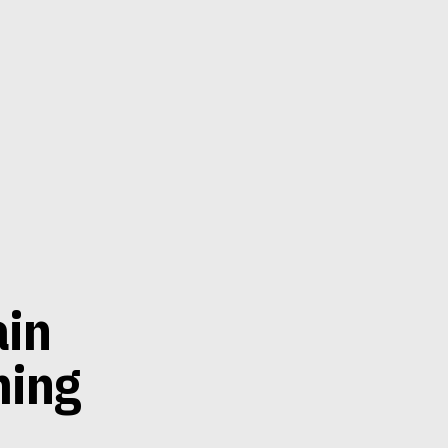
in
ming