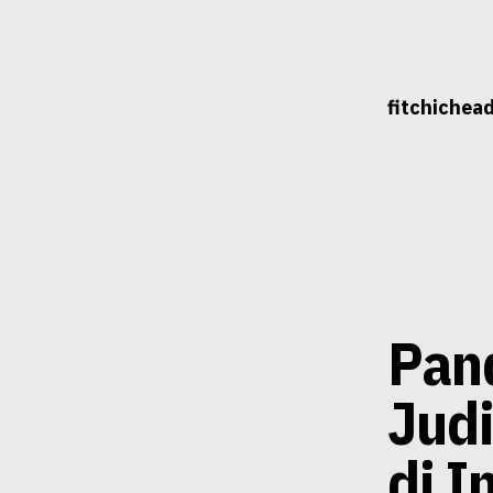
Skip
to
content
fitchichea
Pan
Judi
di I