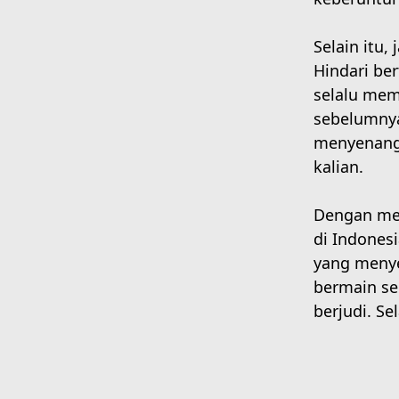
Selain itu
Hindari be
selalu mem
sebelumnya
menyenang
kalian.
Dengan men
di Indonesi
yang menye
bermain se
berjudi. S