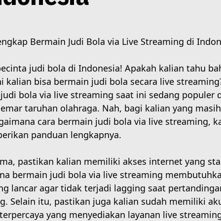
ngkap Bermain Judi Bola via Live Streaming di Indon
ecinta judi bola di Indonesia! Apakah kalian tahu b
i kalian bisa bermain judi bola secara live streaming
udi bola via live streaming saat ini sedang populer 
emar taruhan olahraga. Nah, bagi kalian yang masi
aimana cara bermain judi bola via live streaming, kal
erikan panduan lengkapnya.
a, pastikan kalian memiliki akses internet yang sta
ena bermain judi bola via live streaming membutuhk
ng lancar agar tidak terjadi lagging saat pertandinga
. Selain itu, pastikan juga kalian sudah memiliki aku
e terpercaya yang menyediakan layanan live streamin