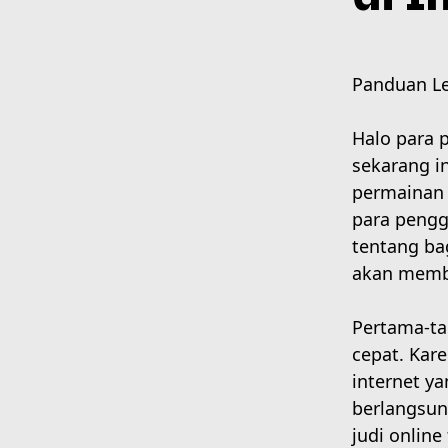
May 5, 2025
Panduan Le
Halo para p
sekarang in
permainan j
para pengg
tentang bag
akan memb
Pertama-tam
cepat. Kar
internet ya
berlangsung
judi onlin