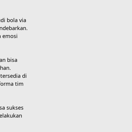
di bola via
endebarkan.
a emosi
ian bisa
uhan.
tersedia di
rforma tim
isa sukses
melakukan