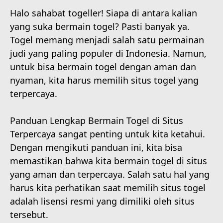
Halo sahabat togeller! Siapa di antara kalian
yang suka bermain togel? Pasti banyak ya.
Togel memang menjadi salah satu permainan
judi yang paling populer di Indonesia. Namun,
untuk bisa bermain togel dengan aman dan
nyaman, kita harus memilih situs togel yang
terpercaya.
Panduan Lengkap Bermain Togel di Situs
Terpercaya sangat penting untuk kita ketahui.
Dengan mengikuti panduan ini, kita bisa
memastikan bahwa kita bermain togel di situs
yang aman dan terpercaya. Salah satu hal yang
harus kita perhatikan saat memilih situs togel
adalah lisensi resmi yang dimiliki oleh situs
tersebut.