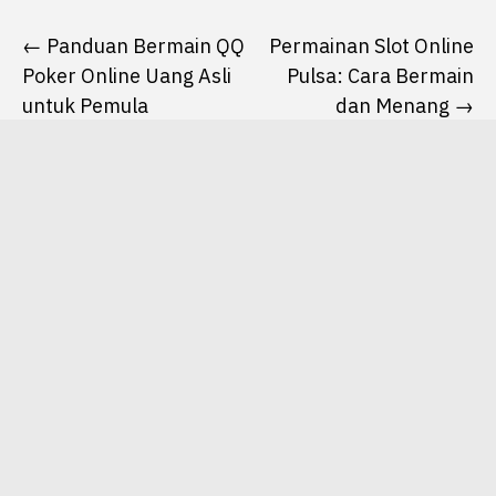
Post
navigation
Panduan Bermain QQ
Permainan Slot Online
Poker Online Uang Asli
Pulsa: Cara Bermain
untuk Pemula
dan Menang
Search
Search
Recent Posts
Rahasia Kesuksesan Bermain Demo Slot Pragmatic Play
x1000
Rahasia Kesuksesan Bermain Slot Demo PG Soft dan
Pragmatic Play: Jamin Gacor dan Maxwin Gratis!
Slot Demo PG Terbaik untuk Penggemar Perjudian Online
di Indonesia