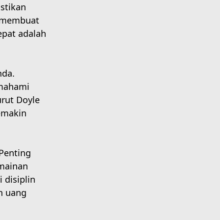
stikan
m membuat
epat adalah
nda.
emahami
rut Doyle
emakin
 Penting
rmainan
 disiplin
n uang