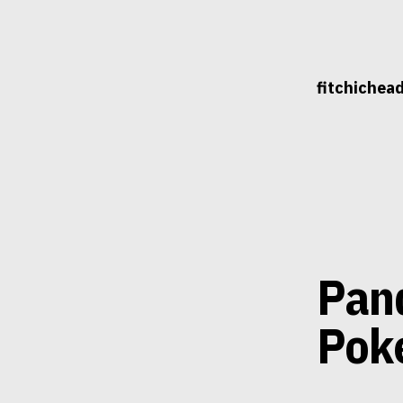
Skip
to
content
fitchichea
Pan
Pok