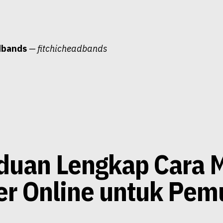
dbands
— fitchicheadbands
duan Lengkap Cara 
er Online untuk Pem