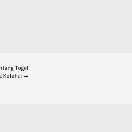
ntang Togel
a Ketahui
Search