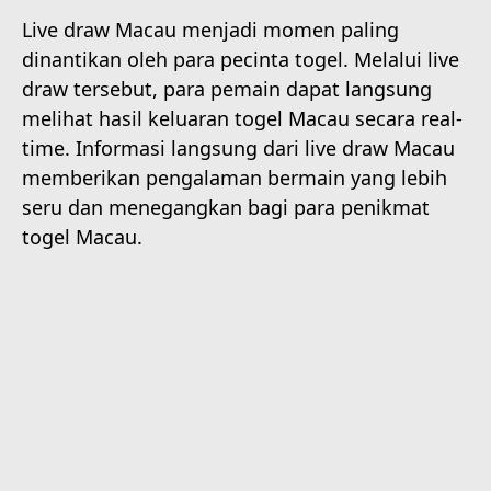
Live draw Macau menjadi momen paling
dinantikan oleh para pecinta togel. Melalui live
draw tersebut, para pemain dapat langsung
melihat hasil keluaran togel Macau secara real-
time. Informasi langsung dari live draw Macau
memberikan pengalaman bermain yang lebih
seru dan menegangkan bagi para penikmat
togel Macau.