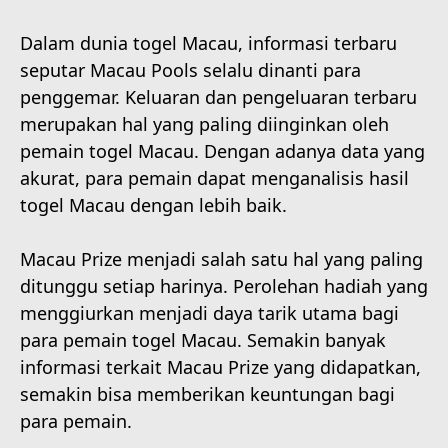
Dalam dunia togel Macau, informasi terbaru
seputar Macau Pools selalu dinanti para
penggemar. Keluaran dan pengeluaran terbaru
merupakan hal yang paling diinginkan oleh
pemain togel Macau. Dengan adanya data yang
akurat, para pemain dapat menganalisis hasil
togel Macau dengan lebih baik.
Macau Prize menjadi salah satu hal yang paling
ditunggu setiap harinya. Perolehan hadiah yang
menggiurkan menjadi daya tarik utama bagi
para pemain togel Macau. Semakin banyak
informasi terkait Macau Prize yang didapatkan,
semakin bisa memberikan keuntungan bagi
para pemain.