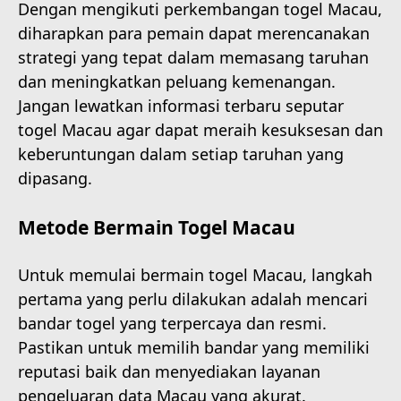
Dengan mengikuti perkembangan togel Macau,
diharapkan para pemain dapat merencanakan
strategi yang tepat dalam memasang taruhan
dan meningkatkan peluang kemenangan.
Jangan lewatkan informasi terbaru seputar
togel Macau agar dapat meraih kesuksesan dan
keberuntungan dalam setiap taruhan yang
dipasang.
Metode Bermain Togel Macau
Untuk memulai bermain togel Macau, langkah
pertama yang perlu dilakukan adalah mencari
bandar togel yang terpercaya dan resmi.
Pastikan untuk memilih bandar yang memiliki
reputasi baik dan menyediakan layanan
pengeluaran data Macau yang akurat.