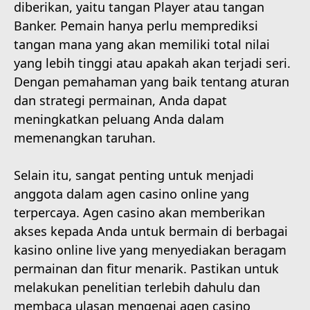
diberikan, yaitu tangan Player atau tangan
Banker. Pemain hanya perlu memprediksi
tangan mana yang akan memiliki total nilai
yang lebih tinggi atau apakah akan terjadi seri.
Dengan pemahaman yang baik tentang aturan
dan strategi permainan, Anda dapat
meningkatkan peluang Anda dalam
memenangkan taruhan.
Selain itu, sangat penting untuk menjadi
anggota dalam agen casino online yang
terpercaya. Agen casino akan memberikan
akses kepada Anda untuk bermain di berbagai
kasino online live yang menyediakan beragam
permainan dan fitur menarik. Pastikan untuk
melakukan penelitian terlebih dahulu dan
membaca ulasan mengenai agen casino