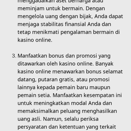
menggadaikan aset berharga atau
meminjam untuk bermain. Dengan
mengelola uang dengan bijak, Anda dapat
menjaga stabilitas finansial Anda dan
tetap menikmati pengalaman bermain di
kasino online.
Manfaatkan bonus dan promosi yang
ditawarkan oleh kasino online. Banyak
kasino online menawarkan bonus selamat
datang, putaran gratis, atau promosi
lainnya kepada pemain baru maupun
pemain setia. Manfaatkan kesempatan ini
untuk meningkatkan modal Anda dan
memaksimalkan peluang menghasilkan
uang asli. Namun, selalu periksa
persyaratan dan ketentuan yang terkait