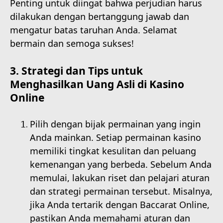
Penting untuk diingat bahwa perjudian harus
dilakukan dengan bertanggung jawab dan
mengatur batas taruhan Anda. Selamat
bermain dan semoga sukses!
3. Strategi dan Tips untuk
Menghasilkan Uang Asli di Kasino
Online
Pilih dengan bijak permainan yang ingin
Anda mainkan. Setiap permainan kasino
memiliki tingkat kesulitan dan peluang
kemenangan yang berbeda. Sebelum Anda
memulai, lakukan riset dan pelajari aturan
dan strategi permainan tersebut. Misalnya,
jika Anda tertarik dengan Baccarat Online,
pastikan Anda memahami aturan dan