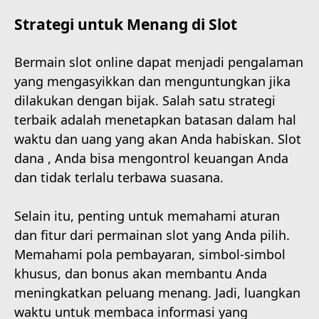
Strategi untuk Menang di Slot
Bermain slot online dapat menjadi pengalaman
yang mengasyikkan dan menguntungkan jika
dilakukan dengan bijak. Salah satu strategi
terbaik adalah menetapkan batasan dalam hal
waktu dan uang yang akan Anda habiskan.
Slot
dana
, Anda bisa mengontrol keuangan Anda
dan tidak terlalu terbawa suasana.
Selain itu, penting untuk memahami aturan
dan fitur dari permainan slot yang Anda pilih.
Memahami pola pembayaran, simbol-simbol
khusus, dan bonus akan membantu Anda
meningkatkan peluang menang. Jadi, luangkan
waktu untuk membaca informasi yang