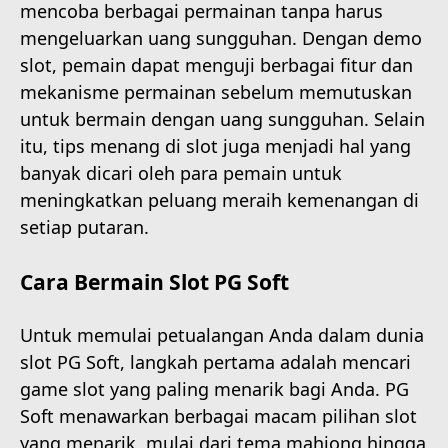
mencoba berbagai permainan tanpa harus
mengeluarkan uang sungguhan. Dengan demo
slot, pemain dapat menguji berbagai fitur dan
mekanisme permainan sebelum memutuskan
untuk bermain dengan uang sungguhan. Selain
itu, tips menang di slot juga menjadi hal yang
banyak dicari oleh para pemain untuk
meningkatkan peluang meraih kemenangan di
setiap putaran.
Cara Bermain Slot PG Soft
Untuk memulai petualangan Anda dalam dunia
slot PG Soft, langkah pertama adalah mencari
game slot yang paling menarik bagi Anda. PG
Soft menawarkan berbagai macam pilihan slot
yang menarik, mulai dari tema mahjong hingga