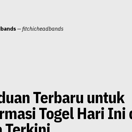
dbands
— fitchicheadbands
duan Terbaru untuk
rmasi Togel Hari Ini
 Terkini