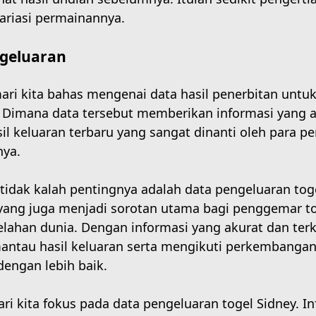
variasi permainannya.
geluaran
ari kita bahas mengenai data hasil penerbitan untuk
Dimana data tersebut memberikan informasi yang a
il keluaran terbaru yang sangat dinanti oleh para p
nya.
tidak kalah pentingnya adalah data pengeluaran tog
yang juga menjadi sorotan utama bagi penggemar to
elahan dunia. Dengan informasi yang akurat dan terk
ntau hasil keluaran serta mengikuti perkembangan
dengan lebih baik.
ari kita fokus pada data pengeluaran togel Sidney. I