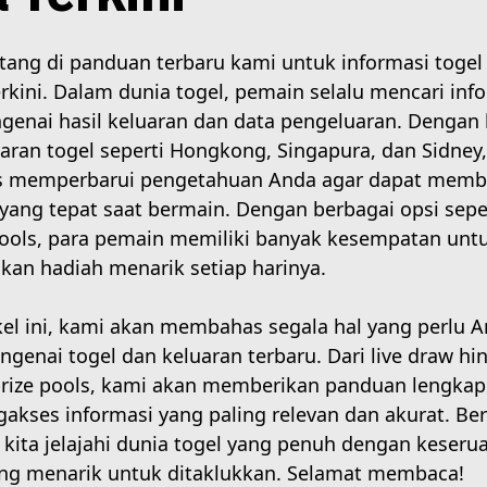
tang di panduan terbaru kami untuk informasi togel h
rkini. Dalam dunia togel, pemain selalu mencari inf
ngenai hasil keluaran dan data pengeluaran. Dengan 
aran togel seperti Hongkong, Singapura, dan Sidney,
us memperbarui pengetahuan Anda agar dapat memb
yang tepat saat bermain. Dengan berbagai opsi seper
pools, para pemain memiliki banyak kesempatan unt
n hadiah menarik setiap harinya.
kel ini, kami akan membahas segala hal yang perlu 
ngenai togel dan keluaran terbaru. Dari live draw hi
prize pools, kami akan memberikan panduan lengkap
akses informasi yang paling relevan dan akurat. Be
 kita jelajahi dunia togel yang penuh dengan keseru
ng menarik untuk ditaklukkan. Selamat membaca!