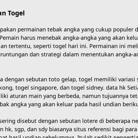
an Togel
pakan permainan tebak angka yang cukup populer d
 Pemain harus menebak angka-angka yang akan kelu
an tertentu, seperti togel hari ini. Permainan ini me
eruntungan dan strategi dalam menentukan angka-a
a dengan sebutan toto gelap, togel memiliki variasi 
kong, togel singapore, dan togel sidney.
data hk
Seti
liki aturan main yang berbeda, namun tujuannya te
bak angka yang akan keluar pada hasil undian berik
 sering disebut dengan sebutan lotere di beberapa n
 hk, sgp, dan sdy biasanya situs referensi bagi par
hat hasil undian sebelumnya. Itulah sedikit pengerti