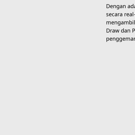
Dengan ada
secara rea
mengambil 
Draw dan P
penggemar