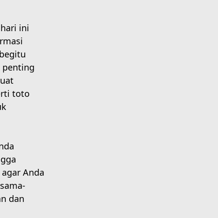
ari ini
ormasi
begitu
 penting
uat
ti toto
uk
Anda
ngga
 agar Anda
rsama-
an dan