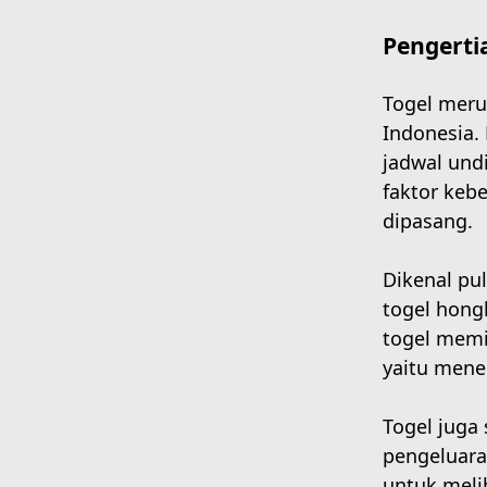
Pengerti
Togel meru
Indonesia.
jadwal undi
faktor keb
dipasang.
Dikenal pul
togel hong
togel memi
yaitu mene
Togel juga
pengeluaran
untuk meli