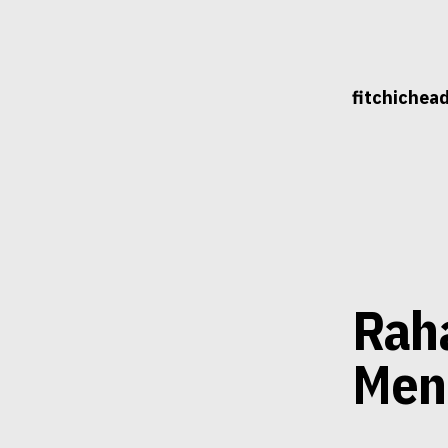
Skip
to
content
fitchichea
Raha
Men