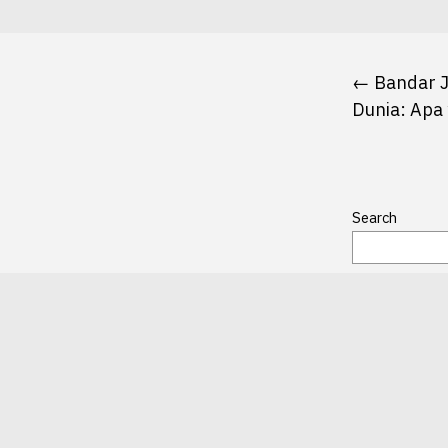
Post
navigation
Bandar J
Dunia: Apa
Search
Recent P
Rahasia Kesuk
Rahasia Kesuk
Gratis!
Slot Demo PG T
Raih Kemenanga