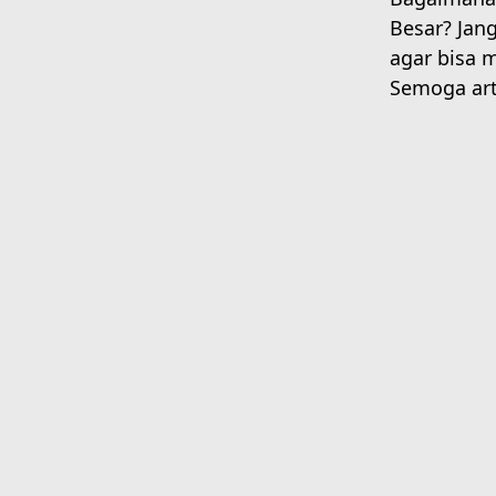
Besar? Jan
agar bisa 
Semoga art