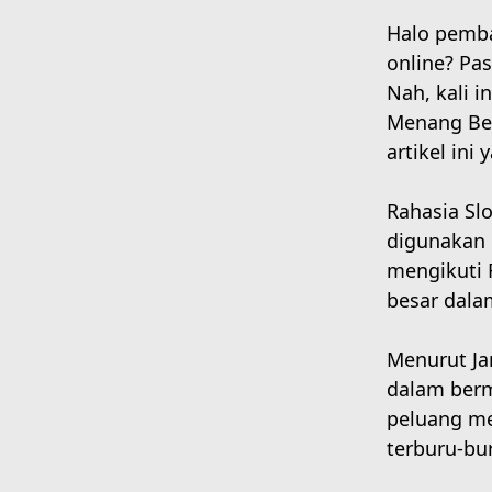
May 6, 2024
Halo pemba
online? Pa
Nah, kali 
Menang Bes
artikel ini y
Rahasia Sl
digunakan 
mengikuti 
besar dalam
Menurut Jar
dalam berm
peluang me
terburu-bur