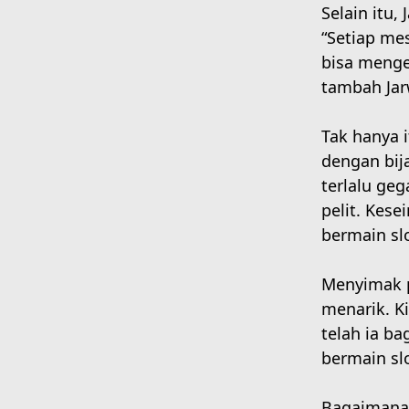
Selain itu
“Setiap me
bisa menge
tambah Jar
Tak hanya 
dengan bij
terlalu ge
pelit. Kes
bermain slo
Menyimak p
menarik. Ki
telah ia ba
bermain slo
Bagaimana,