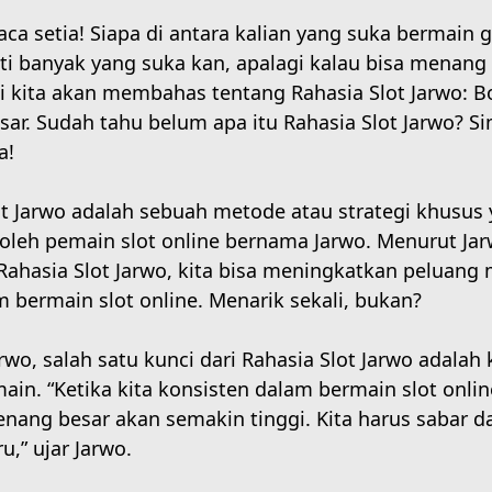
ca setia! Siapa di antara kalian yang suka bermain 
sti banyak yang suka kan, apalagi kalau bisa menang 
ini kita akan membahas tentang Rahasia Slot Jarwo: 
ar. Sudah tahu belum apa itu Rahasia Slot Jarwo? Si
a!
ot Jarwo adalah sebuah metode atau strategi khusus
oleh pemain slot online bernama Jarwo. Menurut Ja
Rahasia Slot Jarwo, kita bisa meningkatkan peluang
 bermain slot online. Menarik sekali, bukan?
wo, salah satu kunci dari Rahasia Slot Jarwo adalah 
ain. “Ketika kita konsisten dalam bermain slot onli
nang besar akan semakin tinggi. Kita harus sabar d
u,” ujar Jarwo.