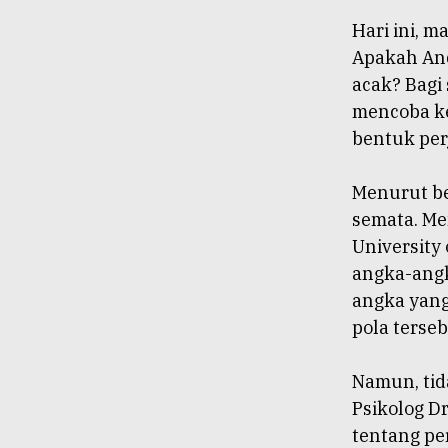
April 29, 2024
Hari ini, m
Apakah An
acak? Bagi
mencoba ke
bentuk per
Menurut be
semata. Me
University 
angka-ang
angka yang
pola terseb
Namun, tid
Psikolog D
tentang pe