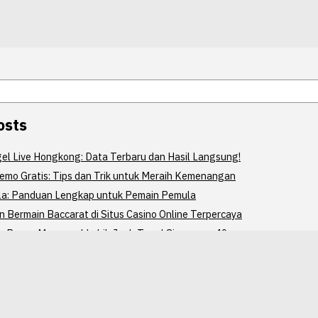
osts
l Live Hongkong: Data Terbaru dan Hasil Langsung!
emo Gratis: Tips dan Trik untuk Meraih Kemenangan
ola: Panduan Lengkap untuk Pemain Pemula
n Bermain Baccarat di Situs Casino Online Terpercaya
 Besar: Mengenal Lebih Jauh Togel Singapore 49
Comments
no comments to show.