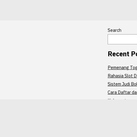
Search
Recent P
Pemenang Toge
Rahasia Slot D
Sistem Judi B
Cara Daftar da
Keberuntungan
Recent 