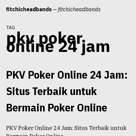
Skip
fitchicheadbands
— fitchicheadbands
to
content
tag
pkv poker
online 24 jam
PKV Poker Online 24 Jam:
Situs Terbaik untuk
Bermain Poker Online
PKV Poker Online 24 Jam: Situs Terbaik untuk