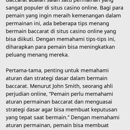
sangat populer di situs casino online. Bagi para
pemain yang ingin meraih kemenangan dalam
permainan ini, ada beberapa tips menang
bermain baccarat di situs casino online yang
bisa diikuti. Dengan memahami tips-tips ini,
diharapkan para pemain bisa meningkatkan
peluang menang mereka.
Pertama-tama, penting untuk memahami
aturan dan strategi dasar dalam bermain
baccarat. Menurut John Smith, seorang ahli
perjudian online, “Pemain perlu memahami
aturan permainan baccarat dan menguasai
strategi dasar agar bisa membuat keputusan
yang tepat saat bermain.” Dengan memahami
aturan permainan, pemain bisa membuat