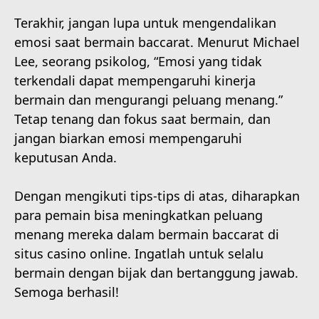
Terakhir, jangan lupa untuk mengendalikan
emosi saat bermain baccarat. Menurut Michael
Lee, seorang psikolog, “Emosi yang tidak
terkendali dapat mempengaruhi kinerja
bermain dan mengurangi peluang menang.”
Tetap tenang dan fokus saat bermain, dan
jangan biarkan emosi mempengaruhi
keputusan Anda.
Dengan mengikuti tips-tips di atas, diharapkan
para pemain bisa meningkatkan peluang
menang mereka dalam bermain baccarat di
situs casino online. Ingatlah untuk selalu
bermain dengan bijak dan bertanggung jawab.
Semoga berhasil!