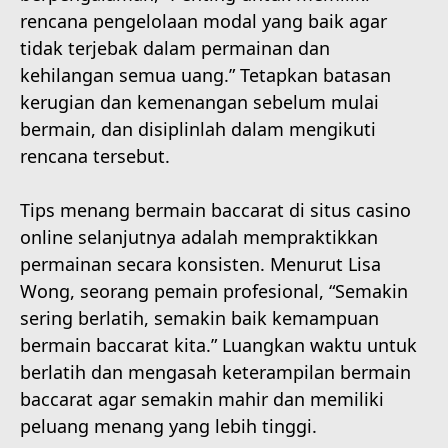
rencana pengelolaan modal yang baik agar
tidak terjebak dalam permainan dan
kehilangan semua uang.” Tetapkan batasan
kerugian dan kemenangan sebelum mulai
bermain, dan disiplinlah dalam mengikuti
rencana tersebut.
Tips menang bermain baccarat di situs casino
online selanjutnya adalah mempraktikkan
permainan secara konsisten. Menurut Lisa
Wong, seorang pemain profesional, “Semakin
sering berlatih, semakin baik kemampuan
bermain baccarat kita.” Luangkan waktu untuk
berlatih dan mengasah keterampilan bermain
baccarat agar semakin mahir dan memiliki
peluang menang yang lebih tinggi.