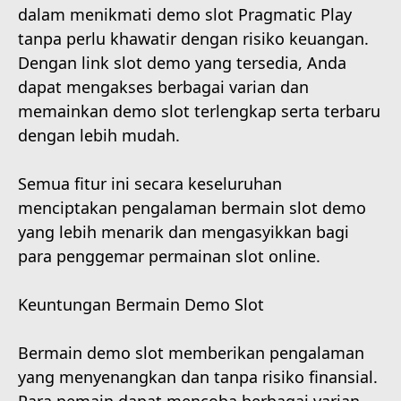
dalam menikmati demo slot Pragmatic Play
tanpa perlu khawatir dengan risiko keuangan.
Dengan link slot demo yang tersedia, Anda
dapat mengakses berbagai varian dan
memainkan demo slot terlengkap serta terbaru
dengan lebih mudah.
Semua fitur ini secara keseluruhan
menciptakan pengalaman bermain slot demo
yang lebih menarik dan mengasyikkan bagi
para penggemar permainan slot online.
Keuntungan Bermain Demo Slot
Bermain demo slot memberikan pengalaman
yang menyenangkan dan tanpa risiko finansial.