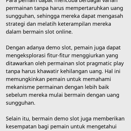
Para pemain dapat mencoba berbagai varian
permainan tanpa harus mempertaruhkan uang
sungguhan, sehingga mereka dapat mengasah
strategi dan melatih keterampilan mereka
dalam bermain slot online.
Dengan adanya demo slot, pemain juga dapat
mengeksplorasi fitur-fitur menggiurkan yang
ditawarkan oleh permainan slot pragmatic play
tanpa harus khawatir kehilangan uang. Hal ini
memungkinkan pemain untuk memahami
mekanisme permainan dengan lebih baik
sebelum mereka mulai bermain dengan uang
sungguhan.
Selain itu, bermain demo slot juga memberikan
kesempatan bagi pemain untuk mengetahui