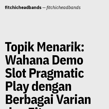
Skip
fitchicheadbands
— fitchicheadbands
to
content
Topik Menarik:
Wahana Demo
Slot Pragmatic
Play dengan
Berbagai Varian