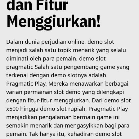
dan Fitur
Menggiurkan!
Dalam dunia perjudian online, demo slot
menjadi salah satu topik menarik yang selalu
diminati oleh para pemain.
demo slot
pragmatic
Salah satu pengembang game yang
terkenal dengan demo slotnya adalah
Pragmatic Play. Mereka menawarkan berbagai
varian permainan slot demo yang dilengkapi
dengan fitur-fitur menggiurkan. Dari demo slot
x500 hingga demo slot rupiah, Pragmatic Play
menjadikan pengalaman bermain game ini
semakin menarik dan mengasyikkan bagi para
pemain. Tak hanya itu, kehadiran demo slot