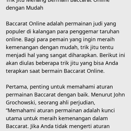
dengan Mudah
Baccarat Online adalah permainan judi yang
populer di kalangan para penggemar taruhan
online. Bagi para pemain yang ingin meraih
kemenangan dengan mudah, trik jitu tentu
menjadi hal yang sangat diharapkan. Berikut ini
akan diulas beberapa trik jitu yang bisa Anda
terapkan saat bermain Baccarat Online.
Pertama, penting untuk memahami aturan
permainan Baccarat dengan baik. Menurut John
Grochowski, seorang ahli perjudian,
“Memahami aturan permainan adalah kunci
utama untuk meraih kemenangan dalam
Baccarat. Jika Anda tidak mengerti aturan