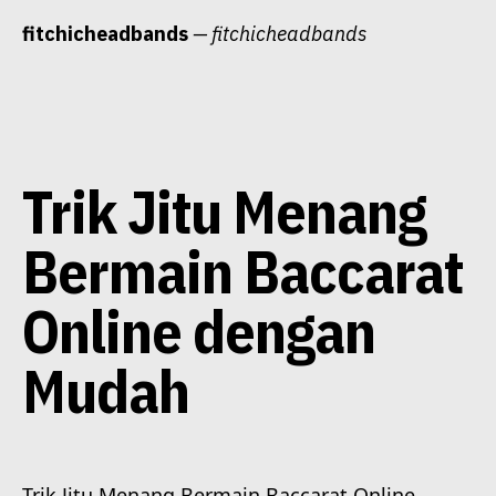
Skip
fitchicheadbands
— fitchicheadbands
to
content
Trik Jitu Menang
Bermain Baccarat
Online dengan
Mudah
Trik Jitu Menang Bermain Baccarat Online