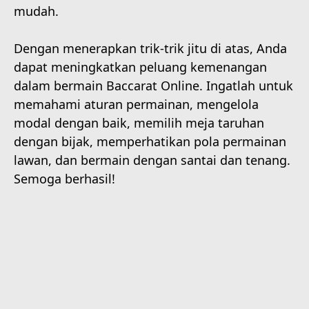
mudah.
Dengan menerapkan trik-trik jitu di atas, Anda
dapat meningkatkan peluang kemenangan
dalam bermain Baccarat Online. Ingatlah untuk
memahami aturan permainan, mengelola
modal dengan baik, memilih meja taruhan
dengan bijak, memperhatikan pola permainan
lawan, dan bermain dengan santai dan tenang.
Semoga berhasil!