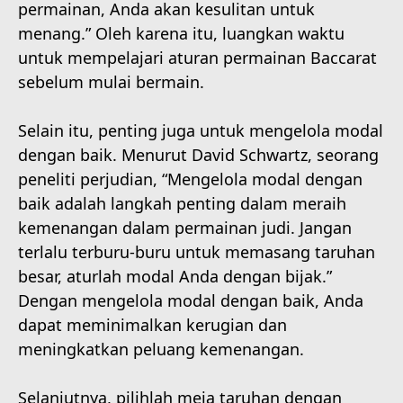
permainan, Anda akan kesulitan untuk
menang.” Oleh karena itu, luangkan waktu
untuk mempelajari aturan permainan Baccarat
sebelum mulai bermain.
Selain itu, penting juga untuk mengelola modal
dengan baik. Menurut David Schwartz, seorang
peneliti perjudian, “Mengelola modal dengan
baik adalah langkah penting dalam meraih
kemenangan dalam permainan judi. Jangan
terlalu terburu-buru untuk memasang taruhan
besar, aturlah modal Anda dengan bijak.”
Dengan mengelola modal dengan baik, Anda
dapat meminimalkan kerugian dan
meningkatkan peluang kemenangan.
Selanjutnya, pilihlah meja taruhan dengan