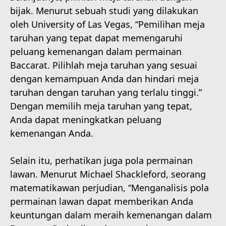
bijak. Menurut sebuah studi yang dilakukan
oleh University of Las Vegas, “Pemilihan meja
taruhan yang tepat dapat memengaruhi
peluang kemenangan dalam permainan
Baccarat. Pilihlah meja taruhan yang sesuai
dengan kemampuan Anda dan hindari meja
taruhan dengan taruhan yang terlalu tinggi.”
Dengan memilih meja taruhan yang tepat,
Anda dapat meningkatkan peluang
kemenangan Anda.
Selain itu, perhatikan juga pola permainan
lawan. Menurut Michael Shackleford, seorang
matematikawan perjudian, “Menganalisis pola
permainan lawan dapat memberikan Anda
keuntungan dalam meraih kemenangan dalam