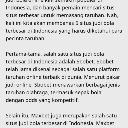
Indonesia, dan banyak pemain mencari situs-
situs terbesar untuk memasang taruhan. Nah,
kali ini kita akan membahas 5 situs judi bola
terbesar di Indonesia yang harus diketahui para
pecinta taruhan.
Pertama-tama, salah satu situs judi bola
terbesar di Indonesia adalah Sbobet. Sbobet
telah lama dikenal sebagai salah satu platform
taruhan online terbaik di dunia. Menurut pakar
judi online, Sbobet menawarkan berbagai jenis
taruhan olahraga, termasuk sepak bola,
dengan odds yang kompetitif.
Selain itu, Maxbet juga merupakan salah satu
situs judi bola terbesar di Indonesia. Maxbet