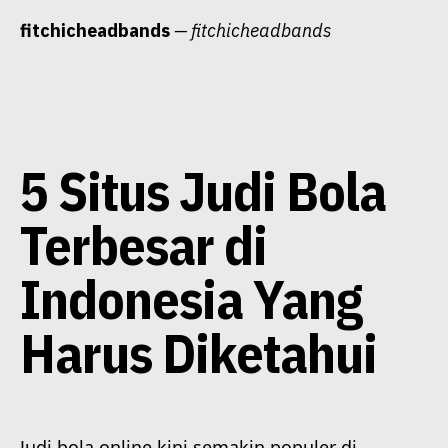
Skip
fitchicheadbands
— fitchicheadbands
to
content
5 Situs Judi Bola
Terbesar di
Indonesia Yang
Harus Diketahui
Judi bola online kini semakin populer di