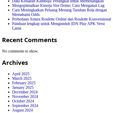
Data Keluaran Kamboja: Perangkat untuk Memenangkan
Mengoptimalkan Kinerja Slot Demo: Cara Mengatasi Lag
Cara Meningkatkan Peluang Menang Taruhan Bola dengan
Memahami Odds
Perbedaan Antara Roulette Online dan Roulette Konvensional
Panduan lengkap untuk Mengunduh IDN Play APK Versi
Lama
Recent Comments
No comments to show.
Archives
April 2025
March 2025
February 2025
January 2025
December 2024
November 2024
October 2024
September 2024
August 2024