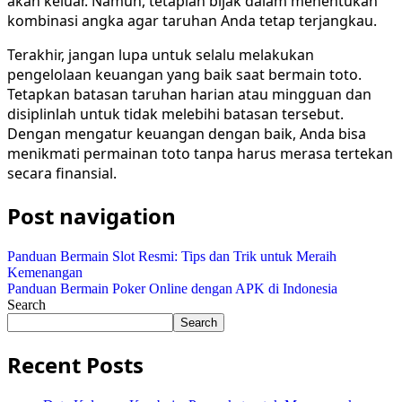
akan keluar. Namun, tetaplah bijak dalam menentukan
kombinasi angka agar taruhan Anda tetap terjangkau.
Terakhir, jangan lupa untuk selalu melakukan
pengelolaan keuangan yang baik saat bermain toto.
Tetapkan batasan taruhan harian atau mingguan dan
disiplinlah untuk tidak melebihi batasan tersebut.
Dengan mengatur keuangan dengan baik, Anda bisa
menikmati permainan toto tanpa harus merasa tertekan
secara finansial.
Post navigation
Panduan Bermain Slot Resmi: Tips dan Trik untuk Meraih
Kemenangan
Panduan Bermain Poker Online dengan APK di Indonesia
Search
Search
Recent Posts