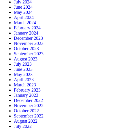
July 2024
June 2024
May 2024
April 2024
March 2024
February 2024
January 2024
December 2023
November 2023
October 2023
September 2023
August 2023
July 2023
June 2023
May 2023
April 2023
March 2023
February 2023
January 2023
December 2022
November 2022
October 2022
September 2022
August 2022
July 2022