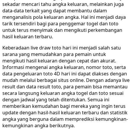
sekadar mencari tahu angka keluaran, melainkan juga
data-data terkait yang dapat membantu dalam
menganalisis pola keluaran angka. Hal ini menjadi daya
tarik tersendiri bagi para penggemar togel dan toto
untuk terus menyimak dan mengikuti perkembangan
hasil keluaran terbaru.
Keberadaan live draw toto hari ini menjadi salah satu
sarana yang memudahkan para pemain untuk
mengikuti hasil keluaran dengan cepat dan akurat.
Informasi mengenai angka keluaran, nomor toto, serta
data pengeluaran toto 4D hari ini dapat diakses dengan
mudah melalui berbagai situs online. Dengan adanya live
result dan data result toto, para pemain bisa memantau
secara langsung keluaran angka togel dan toto sesuai
dengan jadwal yang telah ditentukan. Semua ini
memberikan kemudahan bagi mereka yang ingin terus
update dengan hasil-hasil keluaran terbaru dan statistik
angka yang berguna dalam memprediksi kemungkinan-
kemungkinan angka berikutnya.