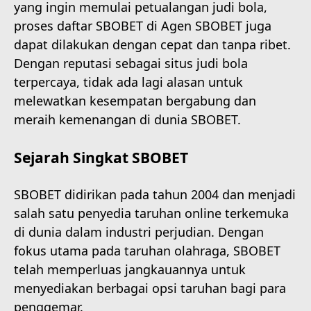
yang ingin memulai petualangan judi bola,
proses daftar SBOBET di Agen SBOBET juga
dapat dilakukan dengan cepat dan tanpa ribet.
Dengan reputasi sebagai situs judi bola
terpercaya, tidak ada lagi alasan untuk
melewatkan kesempatan bergabung dan
meraih kemenangan di dunia SBOBET.
Sejarah Singkat SBOBET
SBOBET didirikan pada tahun 2004 dan menjadi
salah satu penyedia taruhan online terkemuka
di dunia dalam industri perjudian. Dengan
fokus utama pada taruhan olahraga, SBOBET
telah memperluas jangkauannya untuk
menyediakan berbagai opsi taruhan bagi para
penggemar.