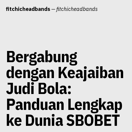
Skip
fitchicheadbands
— fitchicheadbands
to
content
Bergabung
dengan Keajaiban
Judi Bola:
Panduan Lengkap
ke Dunia SBOBET