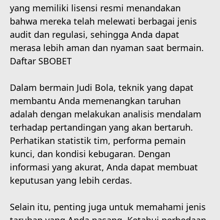
yang memiliki lisensi resmi menandakan
bahwa mereka telah melewati berbagai jenis
audit dan regulasi, sehingga Anda dapat
merasa lebih aman dan nyaman saat bermain.
Daftar SBOBET
Dalam bermain Judi Bola, teknik yang dapat
membantu Anda memenangkan taruhan
adalah dengan melakukan analisis mendalam
terhadap pertandingan yang akan bertaruh.
Perhatikan statistik tim, performa pemain
kunci, dan kondisi kebugaran. Dengan
informasi yang akurat, Anda dapat membuat
keputusan yang lebih cerdas.
Selain itu, penting juga untuk memahami jenis