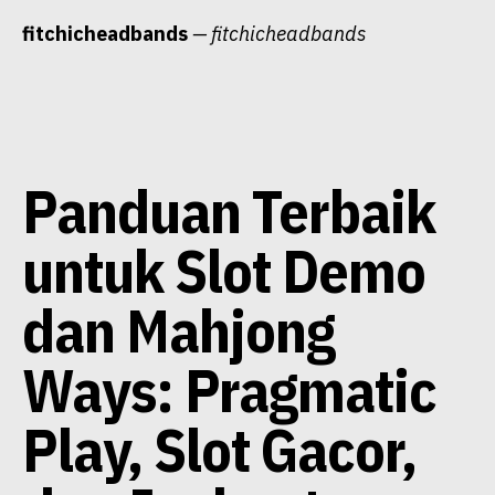
Skip
fitchicheadbands
— fitchicheadbands
to
content
Panduan Terbaik
untuk Slot Demo
dan Mahjong
Ways: Pragmatic
Play, Slot Gacor,