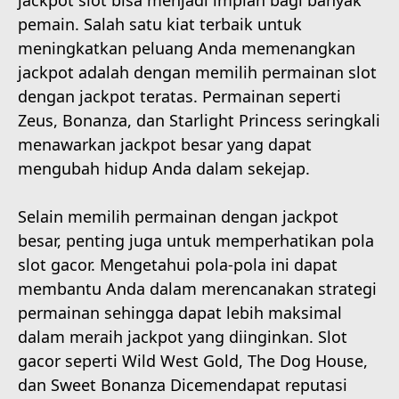
jackpot slot bisa menjadi impian bagi banyak
pemain. Salah satu kiat terbaik untuk
meningkatkan peluang Anda memenangkan
jackpot adalah dengan memilih permainan slot
dengan jackpot teratas. Permainan seperti
Zeus, Bonanza, dan Starlight Princess seringkali
menawarkan jackpot besar yang dapat
mengubah hidup Anda dalam sekejap.
Selain memilih permainan dengan jackpot
besar, penting juga untuk memperhatikan pola
slot gacor. Mengetahui pola-pola ini dapat
membantu Anda dalam merencanakan strategi
permainan sehingga dapat lebih maksimal
dalam meraih jackpot yang diinginkan. Slot
gacor seperti Wild West Gold, The Dog House,
dan Sweet Bonanza Dicemendapat reputasi