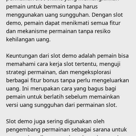
pemain untuk bermain tanpa harus
menggunakan uang sungguhan. Dengan slot
demo, pemain dapat menikmati semua fitur
dan mekanisme permainan tanpa resiko
kehilangan uang.
Keuntungan dari slot demo adalah pemain bisa
memahami cara kerja slot tertentu, menguji
strategi permainan, dan mengeksplorasi
berbagai fitur bonus tanpa perlu mengeluarkan
uang. Ini merupakan cara yang bagus bagi
pemain untuk berlatih sebelum memainkan
versi uang sungguhan dari permainan slot.
Slot demo juga sering digunakan oleh
pengembang permainan sebagai sarana untuk