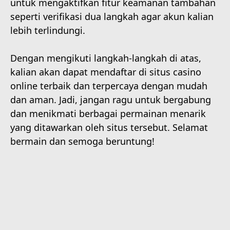
untuk mengaktifkan fitur keamanan tambahan
seperti verifikasi dua langkah agar akun kalian
lebih terlindungi.
Dengan mengikuti langkah-langkah di atas,
kalian akan dapat mendaftar di situs casino
online terbaik dan terpercaya dengan mudah
dan aman. Jadi, jangan ragu untuk bergabung
dan menikmati berbagai permainan menarik
yang ditawarkan oleh situs tersebut. Selamat
bermain dan semoga beruntung!