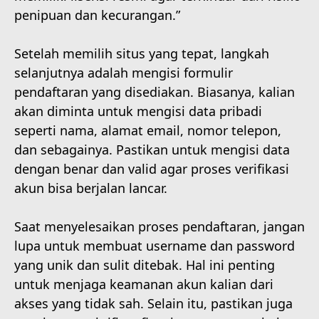
penipuan dan kecurangan.”
Setelah memilih situs yang tepat, langkah
selanjutnya adalah mengisi formulir
pendaftaran yang disediakan. Biasanya, kalian
akan diminta untuk mengisi data pribadi
seperti nama, alamat email, nomor telepon,
dan sebagainya. Pastikan untuk mengisi data
dengan benar dan valid agar proses verifikasi
akun bisa berjalan lancar.
Saat menyelesaikan proses pendaftaran, jangan
lupa untuk membuat username dan password
yang unik dan sulit ditebak. Hal ini penting
untuk menjaga keamanan akun kalian dari
akses yang tidak sah. Selain itu, pastikan juga