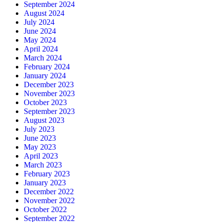
September 2024
August 2024
July 2024
June 2024
May 2024
April 2024
March 2024
February 2024
January 2024
December 2023
November 2023
October 2023
September 2023
August 2023
July 2023
June 2023
May 2023
April 2023
March 2023
February 2023
January 2023
December 2022
November 2022
October 2022
September 2022