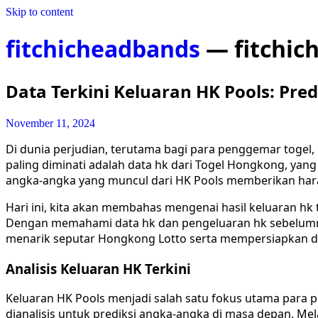
Skip to content
fitchicheadbands
— fitchic
Data Terkini Keluaran HK Pools: Pred
November 11, 2024
Di dunia perjudian, terutama bagi para penggemar togel, 
paling diminati adalah data hk dari Togel Hongkong, ya
angka-angka yang muncul dari HK Pools memberikan ha
Hari ini, kita akan membahas mengenai hasil keluaran h
Dengan memahami data hk dan pengeluaran hk sebelumnya,
menarik seputar Hongkong Lotto serta mempersiapkan di
Analisis Keluaran HK Terkini
Keluaran HK Pools menjadi salah satu fokus utama para 
dianalisis untuk prediksi angka-angka di masa depan. Me