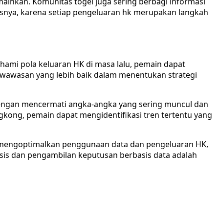
ainkan. Komunitas togel juga sering berbagi informasi
sesnya, karena setiap pengeluaran hk merupakan langkah
mi pola keluaran HK di masa lalu, pemain dapat
wawasan yang lebih baik dalam menentukan strategi
Dengan mencermati angka-angka yang sering muncul dan
gkong, pemain dapat mengidentifikasi tren tertentu yang
n mengoptimalkan penggunaan data dan pengeluaran HK,
sis dan pengambilan keputusan berbasis data adalah