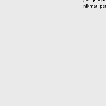
nikmati pe