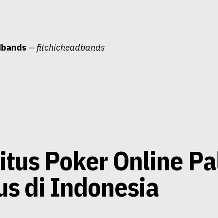
dbands
— fitchicheadbands
itus Poker Online Pa
s di Indonesia