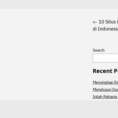
Post
navigation
10 Situs
di Indonesi
Search
Recent P
Menyingkap Rah
Menelusuri Dun
Inilah Rahasi
Rahasia Sukse
Mitos dan Fakt