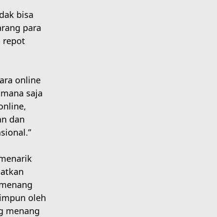
dak bisa
arang para
 repot
ara online
 mana saja
online,
an dan
sional.”
 menarik
aatkan
k menang
himpun oleh
ang menang