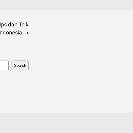
ips dan Trik
Indonesia
Search