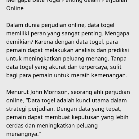
Online
Dalam dunia perjudian online, data togel
memiliki peran yang sangat penting. Mengapa
demikian? Karena dengan data togel, para
pemain dapat melakukan analisis dan prediksi
untuk meningkatkan peluang menang. Tanpa
data togel yang akurat dan terpercaya, sulit
bagi para pemain untuk meraih kemenangan.
Menurut John Morrison, seorang ahli perjudian
online, “Data togel adalah kunci utama dalam
strategi perjudian. Dengan data yang tepat,
pemain dapat membuat keputusan yang lebih
cerdas dan meningkatkan peluang
menangnya.”