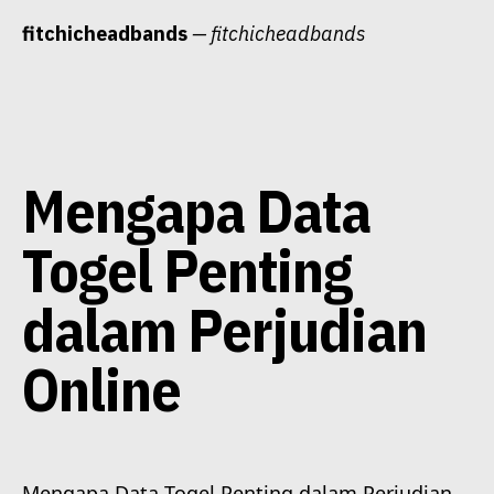
Skip
fitchicheadbands
— fitchicheadbands
to
content
Mengapa Data
Togel Penting
dalam Perjudian
Online
Mengapa Data Togel Penting dalam Perjudian