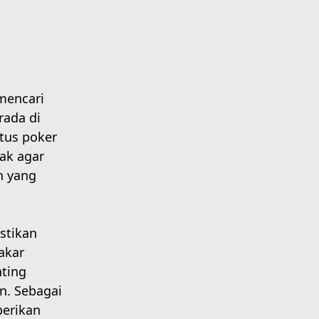
 mencari
rada di
itus poker
jak agar
n yang
stikan
akar
nting
n. Sebagai
berikan