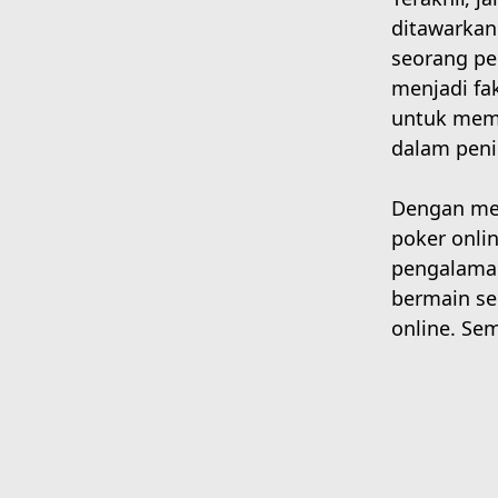
ditawarkan
seorang pe
menjadi fa
untuk memb
dalam peni
Dengan men
poker onli
pengalaman
bermain se
online. Se