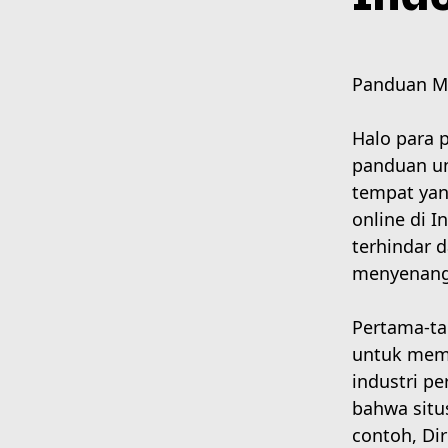
March 29, 2024
Panduan Me
Halo para 
panduan un
tempat yang
online di I
terhindar 
menyenang
Pertama-ta
untuk meme
industri pe
bahwa situ
contoh, Di