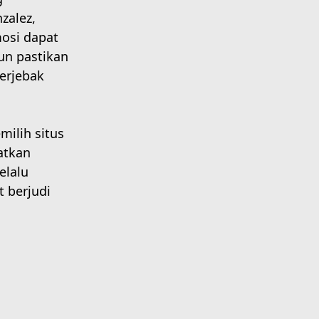
zalez,
osi dapat
un pastikan
erjebak
ilih situs
atkan
elalu
 berjudi