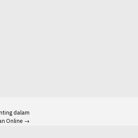
nting dalam
an Online